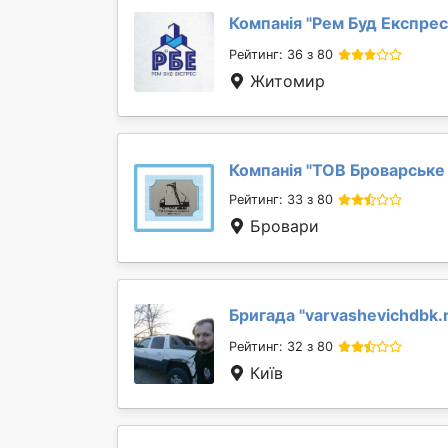
Компанія "
Рем Буд Експрес
Рейтинг: 36 з 80
Житомир
Компанія "
ТОВ Броварське 
Рейтинг: 33 з 80
Бровари
Бригада "
varvashevichdbk.
Рейтинг: 32 з 80
Київ