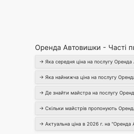
Оренда Автовишки - Часті п
→ Яка середня ціна на послугу Оренда
→ Яка найнижча ціна на послугу Орен
→ Де знайти майстра на послугу Орен
→ Скільки майстрів пропонують Орен
→ Актуальна ціна в 2026 г. на "Оренда