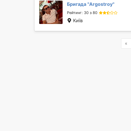
Бригада "
Argostroy
"
Рейтинг: 30 з 80
Київ
P
«