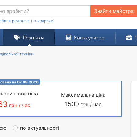
Знайти майстра
обити ремонт в 1-к квартирі
Розцінки
Калькулятор
дівельної техніки
овано на 07.08.2026
ьоринкова ціна
Максимальна ціна
63
1500
грн / час
грн / час
ною
по актуальності