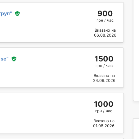
900
груп
"
грн / час
Вказано на
06.08.2026
1500
use
"
грн / час
Вказано на
24.06.2026
1000
грн / час
Вказано на
01.08.2026