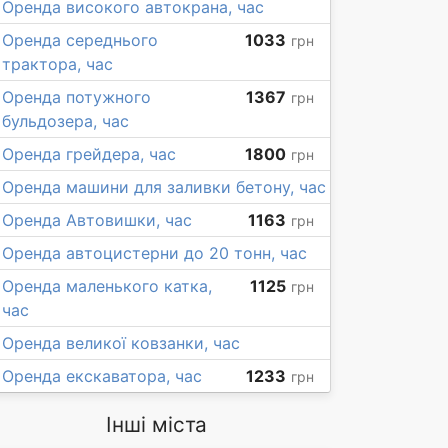
Оренда високого автокрана, час
Оренда середнього
1033
грн
трактора, час
Оренда потужного
1367
грн
бульдозера, час
Оренда грейдера, час
1800
грн
Оренда машини для заливки бетону, час
Оренда Автовишки, час
1163
грн
Оренда автоцистерни до 20 тонн, час
Оренда маленького катка,
1125
грн
час
Оренда великої ковзанки, час
Оренда екскаватора, час
1233
грн
Інші міста