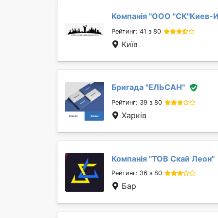
Компанія "
ООО "СК"Киев-И
Рейтинг: 41 з 80
Київ
Бригада "
ЕЛЬСАН
"
Рейтинг: 39 з 80
Харків
Компанія "
ТОВ Скай Леон
"
Рейтинг: 36 з 80
Бар