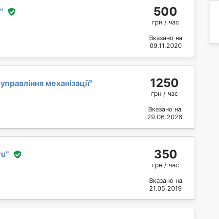
500
"
грн / час
Вказано на
09.11.2020
1250
управління механізації
"
грн / час
Вказано на
29.06.2026
350
ru
"
грн / час
Вказано на
21.05.2019