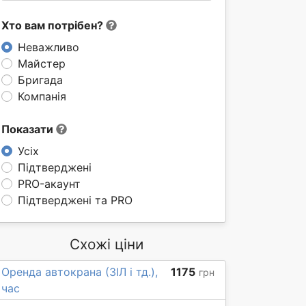
Хто вам потрібен?
Неважливо
Майстер
Бригада
Компанія
Показати
Усіх
Підтверджені
PRO-акаунт
Підтверджені та PRO
Схожі ціни
Оренда автокрана (ЗІЛ і тд.),
1175
грн
час