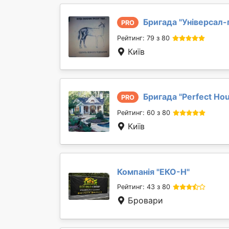
Бригада "
Універсал-
PRO
Рейтинг: 79 з 80
Київ
Бригада "
Perfect Ho
PRO
Рейтинг: 60 з 80
Київ
Компанія "
ЕКО-Н
"
Рейтинг: 43 з 80
Бровари