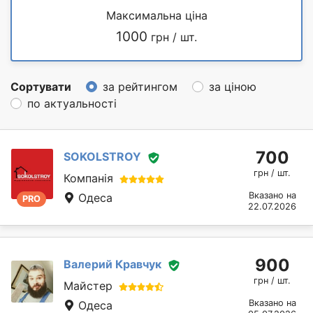
Максимальна ціна
1000
грн / шт.
Сортувати
за рейтингом
за ціною
по актуальності
700
SOKOLSTROY
грн / шт.
Компанія
Вказано на
Одеса
PRO
22.07.2026
900
Валерий Кравчук
грн / шт.
Майстер
Вказано на
Одеса