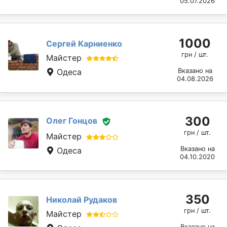
05.07.2026
1000
Сергей Карниенко
грн / шт.
Майстер
Одеса
Вказано на
04.08.2026
300
Олег Гонцов
грн / шт.
Майстер
Вказано на
Одеса
04.10.2020
350
Николай Рудаков
грн / шт.
Майстер
Вказано на