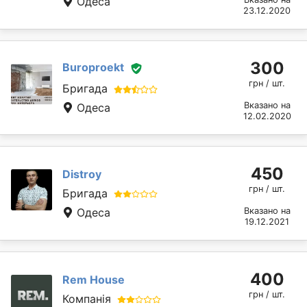
Одеса
23.12.2020
300
Buroproekt
грн / шт.
Бригада
Вказано на
Одеса
12.02.2020
450
Distroy
грн / шт.
Бригада
Одеса
Вказано на
19.12.2021
400
Rem House
грн / шт.
Компанія