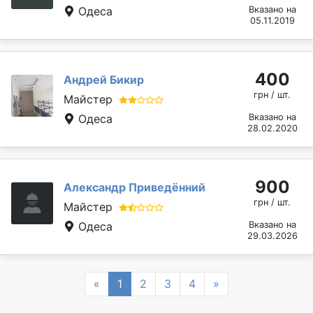
Одеса
Вказано на
05.11.2019
400
Андрей Бикир
грн / шт.
Майстер
Одеса
Вказано на
28.02.2020
900
Александр Приведённий
грн / шт.
Майстер
Одеса
Вказано на
29.03.2026
Previous
Next
«
1
2
3
4
»