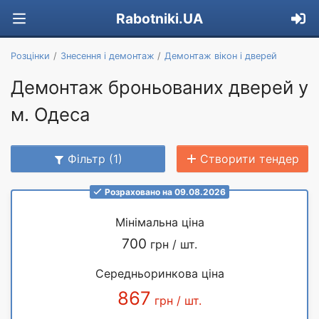
Rabotniki.UA
Розцінки
Знесення і демонтаж
Демонтаж вікон і дверей
Демонтаж броньованих дверей у
м. Одеса
Фільтр (1)
Створити тендер
Розраховано на 09.08.2026
Мінімальна ціна
700
грн / шт.
Середньоринкова ціна
867
грн / шт.