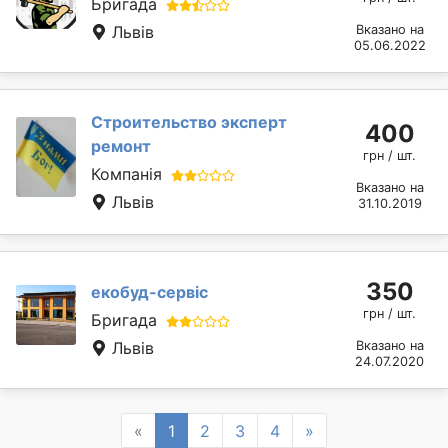
Бригада
Львів
Вказано на
05.06.2022
Строительство эксперт
400
ремонт
грн / шт.
Компанія
Вказано на
Львів
31.10.2019
350
екобуд-сервіс
грн / шт.
Бригада
Львів
Вказано на
24.07.2020
Previous
Next
«
1
2
3
4
»