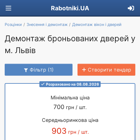
Rabotniki.UA
Розцінки
Знесення і демонтаж
Демонтаж вікон і дверей
Демонтаж броньованих дверей у
м. Львів
Фільтр (1)
Створити тендер
Розраховано на 08.08.2026
Мінімальна ціна
700
грн / шт.
Середньоринкова ціна
903
грн / шт.