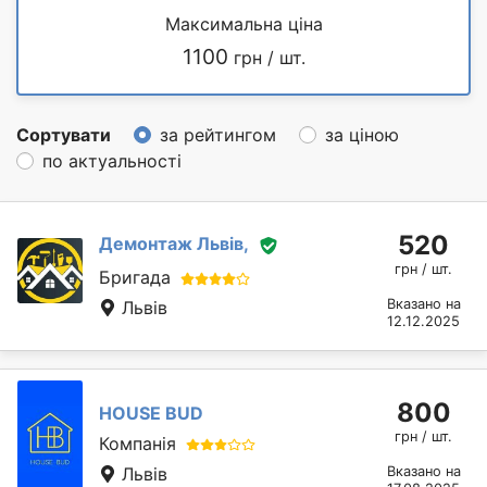
Максимальна ціна
1100
грн / шт.
Сортувати
за рейтингом
за ціною
по актуальності
520
Демонтаж Львів,
грн / шт.
Бригада
Вказано на
Львів
12.12.2025
800
HOUSE BUD
грн / шт.
Компанія
Львів
Вказано на