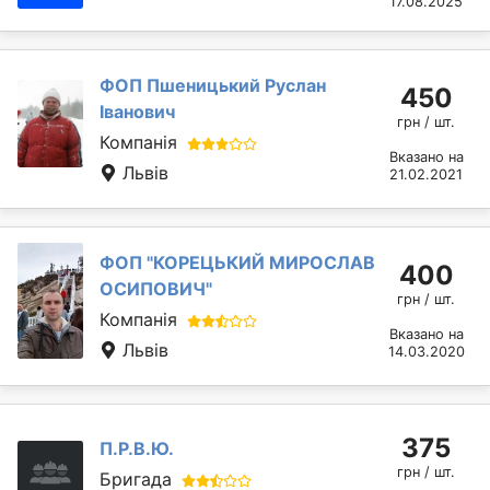
17.08.2025
ФОП Пшеницький Руслан
450
Іванович
грн / шт.
Компанія
Вказано на
Львів
21.02.2021
ФОП "КОРЕЦЬКИЙ МИРОСЛАВ
400
ОСИПОВИЧ"
грн / шт.
Компанія
Вказано на
Львів
14.03.2020
375
П.Р.В.Ю.
грн / шт.
Бригада