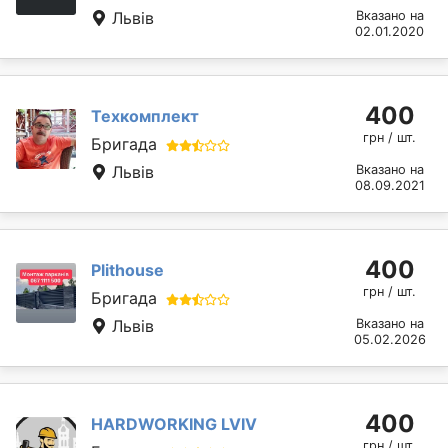
Львів
Вказано на
02.01.2020
400
Техкомплект
грн / шт.
Бригада
Львів
Вказано на
08.09.2021
400
Plithouse
грн / шт.
Бригада
Львів
Вказано на
05.02.2026
400
HARDWORKING LVIV
грн / шт.