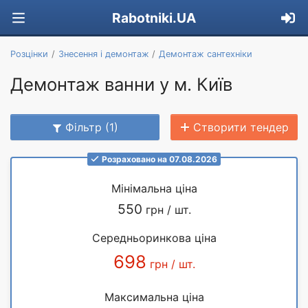
Rabotniki.UA
Розцінки
Знесення і демонтаж
Демонтаж сантехніки
Демонтаж ванни у м. Київ
Фільтр (1)
Створити тендер
Розраховано на 07.08.2026
Мінімальна ціна
550
грн / шт.
Середньоринкова ціна
698
грн / шт.
Максимальна ціна