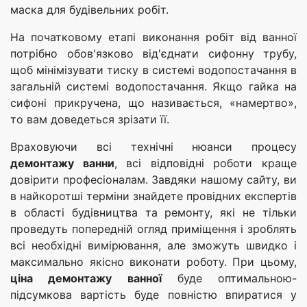
маска для будівельних робіт.
На початковому етапі виконання робіт від ванної
потрібно обов'язково від'єднати сифонну трубу,
щоб мінімізувати тиску в системі водопостачання в
загальній системі водопостачання. Якщо гайка на
сифоні прикручена, що називається, «намертво»,
то вам доведеться зрізати її.
Враховуючи всі технічні нюанси процесу
демонтажу ванни
, всі відповідні роботи краще
довірити професіоналам. Завдяки нашому сайту, ви
в найкоротші терміни знайдете провідних експертів
в області будівництва та ремонту, які не тільки
проведуть попередній огляд приміщення і зроблять
всі необхідні вимірювання, але зможуть швидко і
максимально якісно виконати роботу. При цьому,
ціна демонтажу ванної
буде оптимальною-
підсумкова вартість буде повністю впиратися у