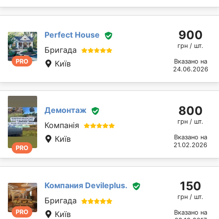
900
Perfect House
грн / шт.
Бригада
PRO
Вказано на
Київ
24.06.2026
800
Демонтаж
грн / шт.
Компанія
Вказано на
Київ
21.02.2026
PRO
150
Компания Devileplus.
грн / шт.
Бригада
PRO
Вказано на
Київ