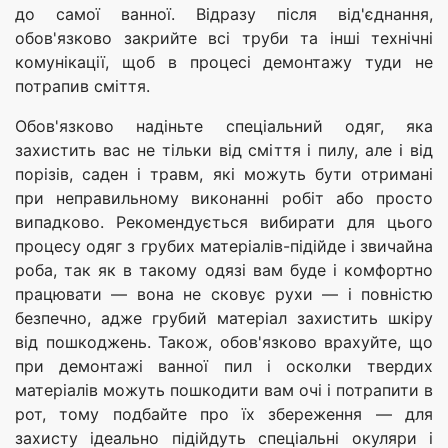
до самої ванної. Відразу після від'єднання,
обов'язково закрийте всі труби та інші технічні
комунікації, щоб в процесі демонтажу туди не
потрапив сміття.
Обов'язково надіньте спеціальний одяг, яка
захистить вас не тільки від сміття і пилу, але і від
порізів, саден і травм, які можуть бути отримані
при неправильному виконанні робіт або просто
випадково. Рекомендується вибирати для цього
процесу одяг з грубих матеріалів-підійде і звичайна
роба, так як в такому одязі вам буде і комфортно
працювати — вона не сковує рухи — і повністю
безпечно, адже грубий матеріал захистить шкіру
від пошкоджень. Також, обов'язково врахуйте, що
при демонтажі ванної пил і осколки твердих
матеріалів можуть пошкодити вам очі і потрапити в
рот, тому подбайте про їх збереження — для
захисту ідеально підійдуть спеціальні окуляри і