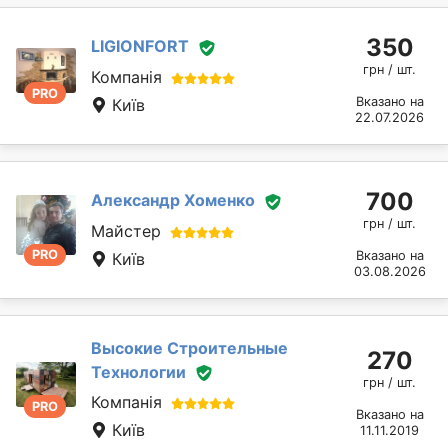
350
LIGIONFORT
грн / шт.
Компанія
PRO
Вказано на
Київ
22.07.2026
700
Александр Хоменко
грн / шт.
Майстер
PRO
Вказано на
Київ
03.08.2026
Высокие Строительные
270
Технологии
грн / шт.
Компанія
PRO
Вказано на
Київ
11.11.2019