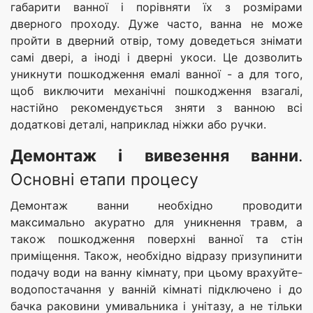
габарити ванної і порівняти їх з розмірами
дверного проходу. Дуже часто, ванна не може
пройти в дверний отвір, тому доведеться знімати
самі двері, а іноді і дверні укоси. Це дозволить
уникнути пошкодження емалі ванної - а для того,
щоб виключити механічні пошкодження взагалі,
настійно рекомендується зняти з ванною всі
додаткові деталі, наприклад ніжки або ручки.
Демонтаж і вивезення ванни
.
Основні етапи процесу
Демонтаж ванни необхідно проводити
максимально акуратно для уникнення травм, а
також пошкодження поверхні ванної та стін
приміщення. Також, необхідно відразу призупинити
подачу води на ванну кімнату, при цьому врахуйте-
водопостачання у ванній кімнаті підключено і до
бачка раковини умивальника і унітазу, а не тільки