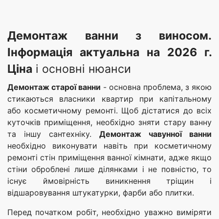
Демонтаж ванни з виносом.
Інформація актуальна на
2026 г.
Ціна
і основні нюанси
Демонтаж старої ванни
- основна проблема, з якою
стикаються власники квартир при капітальному
або косметичному ремонті. Щоб дістатися до всіх
куточків приміщення, необхідно зняти стару ванну
та іншу сантехніку.
Демонтаж чавунної ванни
необхідно виконувати навіть при косметичному
ремонті стін приміщення ванної кімнати, адже якщо
стіни оброблені лише ділянками і не повністю, то
існує ймовірність виникнення тріщин і
відшаровування штукатурки, фарби або плитки.
Перед початком робіт, необхідно уважно виміряти