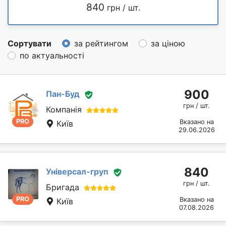
840
грн / шт.
Сортувати
за рейтингом
за ціною
по актуальності
900
Пан-Буд
грн / шт.
Компанія
PRO
Вказано на
Київ
29.06.2026
840
Універсал-груп
грн / шт.
Бригада
PRO
Вказано на
Київ
07.08.2026