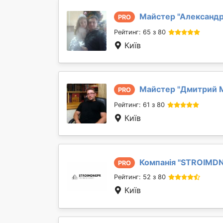
Майстер "
Александр
PRO
Рейтинг: 65 з 80
Київ
Майстер "
Дмитрий 
PRO
Рейтинг: 61 з 80
Київ
Компанія "
STROIMD
PRO
Рейтинг: 52 з 80
Київ