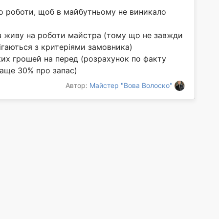
го роботи, щоб в майбутньому не виникало
в живу на роботи майстра (тому що не завжди
бігаються з критеріями замовника)
яких грошей на перед (розрахунок по факту
раще 30% про запас)
Автор:
Майстер "Вова Волоско"