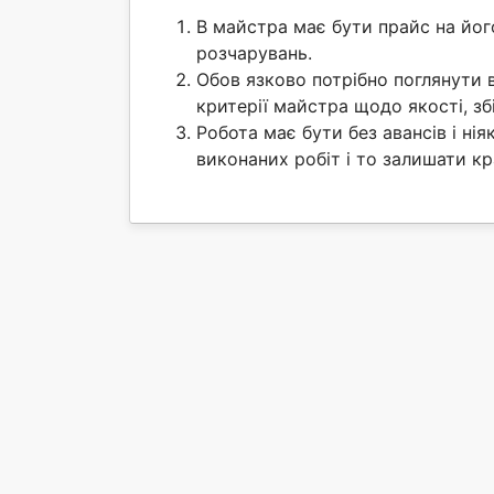
В майстра має бути прайс на йо
розчарувань.
Обов язково потрібно поглянути 
критерії майстра щодо якості, з
Робота має бути без авансів і ні
виконаних робіт і то залишати к