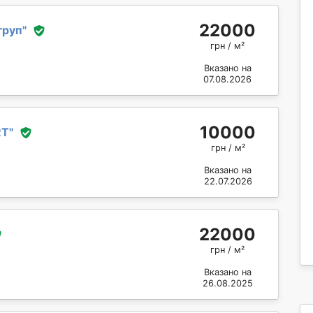
22000
груп
"
грн / м²
Вказано на
07.08.2026
10000
RT
"
грн / м²
Вказано на
22.07.2026
22000
грн / м²
Вказано на
26.08.2025