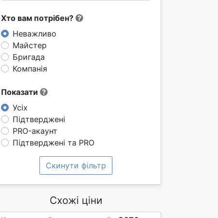
Хто вам потрібен?
Неважливо
Майстер
Бригада
Компанія
Показати
Усіх
Підтверджені
PRO-акаунт
Підтверджені та PRO
Скинути фільтр
Схожі ціни