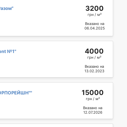
3200
Разом
"
грн / м²
Вказано на
06.04.2025
4000
ont №1
"
грн / м²
Вказано на
13.02.2023
15000
КОРПОРЕЙШН"
"
грн / м²
Вказано на
12.07.2026