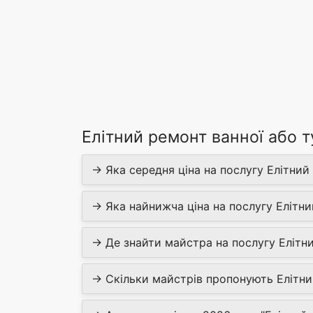
Елітний ремонт ванної або т
→ Яка середня ціна на послугу Елітний 
→ Яка найнижча ціна на послугу Елітний
→ Де знайти майстра на послугу Елітни
→ Скільки майстрів пропонують Елітний