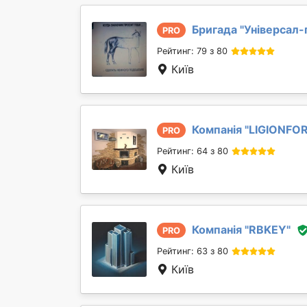
Бригада "
Універсал-
PRO
Рейтинг: 79 з 80
Київ
Компанія "
LIGIONFO
PRO
Рейтинг: 64 з 80
Київ
Компанія "
RBKEY
"
PRO
Рейтинг: 63 з 80
Київ