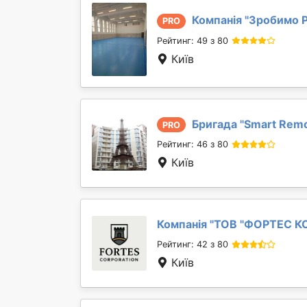
Компанія "
Зробимо 
PRO
Рейтинг: 49 з 80
Київ
Бригада "
Smart Rem
PRO
Рейтинг: 46 з 80
Київ
Компанія "
ТОВ "ФОРТЕС 
Рейтинг: 42 з 80
Київ