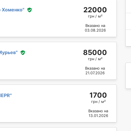
22000
 Хоменко
"
грн / м²
Вказано на
03.08.2026
85000
Мурьев
"
грн / м²
Вказано на
21.07.2026
1700
NEPR
"
грн / м²
Вказано на
13.01.2026