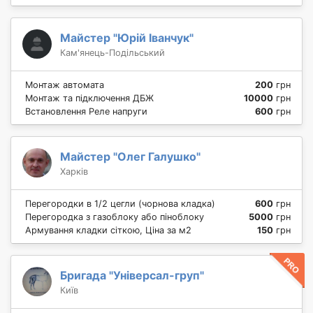
Майстер "Юрій Іванчук"
Кам'янець-Подільський
Монтаж автомата
200
грн
Монтаж та підключення ДБЖ
10000
грн
Встановлення Реле напруги
600
грн
Майстер "Олег Галушко"
Харків
Перегородки в 1/2 цегли (чорнова кладка)
600
грн
Перегородка з газоблоку або піноблоку
5000
грн
Армування кладки сіткою, Ціна за м2
150
грн
Бригада "Універсал-груп"
Київ