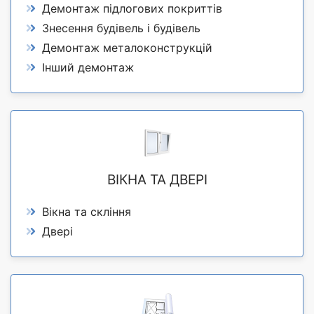
Демонтаж підлогових покриттів
Знесення будівель і будівель
Демонтаж металоконструкцій
Інший демонтаж
ВІКНА ТА ДВЕРІ
Вікна та скління
Двері