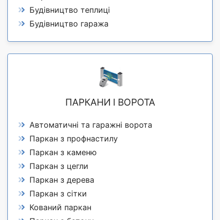
Будівництво теплиці
Будівництво гаража
ПАРКАНИ І ВОРОТА
Автоматичні та гаражні ворота
Паркан з профнастилу
Паркан з каменю
Паркан з цегли
Паркан з дерева
Паркан з сітки
Кований паркан