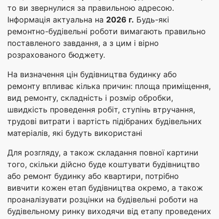
то ви звернулися за правильною адресою.
Інформація актуальна на
2026 г.
Будь-які
ремонтно-будівельні роботи вимагають правильно
поставленого завдання, а з цим і вірно
розрахованого бюджету.
На визначення цін будівництва будинку або
ремонту впливає кілька причин: площа приміщення,
вид ремонту, складність і розмір обробки,
швидкість проведення робіт, ступінь втручання,
трудові витрати і вартість підібраних будівельних
матеріалів, які будуть використані
Для розгляду, а також складання повної картини
того, скільки дійсно буде коштувати будівництво
або ремонт будинку або квартири, потрібно
вивчити кожен етап будівництва окремо, а також
проаналізувати розцінки на будівельні роботи на
будівельному ринку виходячи від етапу проведених