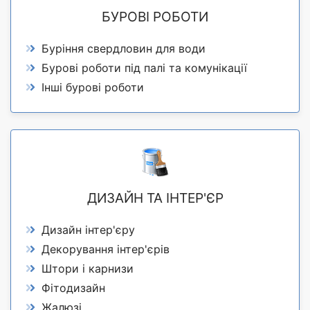
БУРОВІ РОБОТИ
Буріння свердловин для води
Бурові роботи під палі та комунікації
Інші бурові роботи
ДИЗАЙН ТА ІНТЕР'ЄР
Дизайн інтер'єру
Декорування інтер'єрів
Штори і карнизи
Фітодизайн
Жалюзі