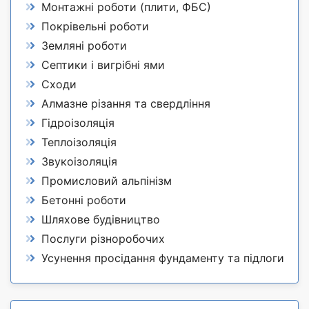
Монтажні роботи (плити, ФБС)
Покрівельні роботи
Земляні роботи
Септики і вигрібні ями
Сходи
Алмазне різання та свердління
Гідроізоляція
Теплоізоляція
Звукоізоляція
Промисловий альпінізм
Бетонні роботи
Шляхове будівництво
Послуги різноробочих
Усунення просідання фундаменту та підлоги