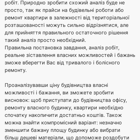
робіт. Природно зробити схожий аналіз буде не
просто, так як прайси на будівельні роботи або
ремонт квартири в залежності від територіальної
розташованості можуть сильно відрізнятися, але
для прийняття правильного остаточного рішення
такий аналіз просто необхідний.
Правильна постановка завдання, аналіз робіт,
реальне зіставлення власних можливостей і бажань
зможе вберегти Вас від тривалого і болісного
ремонту.
Проаналізувавши ціну будівництва власні
можливості і бажання, ви зможете зробити
висновок: щоб приступати до будівництва офісу,
ремонту власного будинку, квартири необхідно
спочатку накопичити достатньо коштів. Також
можна знайти компромісний варіант: незначно
зменшити бажану площу будинку або вибрати
більш дешеві матеріали, що допоможе роздобути