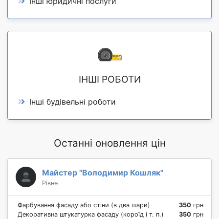
Інші юридичні послуги
ІНШІ РОБОТИ
Інші будівельні роботи
Останні оновлення цін
Майстер "Володимир Кошляк"
Рівне
Фарбування фасаду або стіни (в два шари)
350
грн
Декоративна штукатурка фасаду (короїд і т. п.)
350
грн