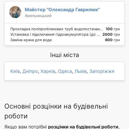
Майстер "Олександр Гаврилюк"
Хмельницький
Прокладка поліпропіленових труб водопостачання Ø16-40
100
грн
Установка і підключення гідроакумулятора (до 300 л.)
2000
грн
Заміна крана для води
600
грн
Інші міста
Київ
,
Дніпро
,
Харків
,
Одеса
,
Львів
,
Запоріжжя
Основні розцінки на будівельні
роботи
Якщо вам потрібні
розцінки на будівельні роботи
,