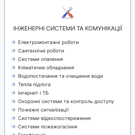
ІНЖЕНЕРНІ СИСТЕМИ ТА КОМУНІКАЦІЇ
Електромонтажні роботи
Сантехнічні роботи
Системи опалення
Кліматичне обладнання
Водопостачання та очищення води
Тепла підлога
Інтернет і ТБ
Охоронні системи та контроль доступу
Пожежні сигналізації
Системи відеоспостереження
Системи пожежогасіння
Газифікація