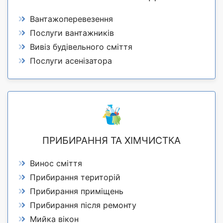
Вантажоперевезення
Послуги вантажників
Вивіз будівельного сміття
Послуги асенізатора
ПРИБИРАННЯ ТА ХІМЧИСТКА
Винос сміття
Прибирання територій
Прибирання приміщень
Прибирання після ремонту
Мийка вікон