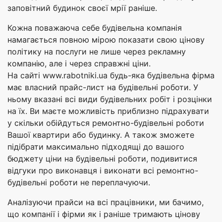
заповітний будинок своєї мрії раніше.
Кожна поважаюча себе будівельна компанія
намагається повною мірою показати свою цінову
політику на послуги не лише через рекламну
компанію, але і через справжні ціни.
На сайті www.rabotniki.ua будь-яка будівельна фірма
має власний прайс-лист на будівельні роботи. У
ньому вказані всі види будівельних робіт і розцінки
на їх. Ви маєте можливість приблизно підрахувати
у скільки обійдуться ремонтно-будівельні роботи
Вашої квартири або будинку. А також зможете
підібрати максимально підходящі до вашого
бюджету ціни на будівельні роботи, подивитися
відгуки про виконавця і виконати всі ремонтно-
будівельні роботи не переплачуючи.
Аналізуючи прайси на всі працівники, ми бачимо,
що компанії і фірми як і раніше тримають цінову