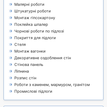
Малярні роботи
Штукатурні роботи
Монтаж гіпсокартону
Поклейка шпалер
Чорнові роботи по підлозі
Покриття для підлоги
Стеля
Монтаж вагонки
Декоративне оздоблення стін
Стінова панель
Ліпнина
Розпис стін
Роботи з каменем, мармуром, гранітом
Промислові підлоги