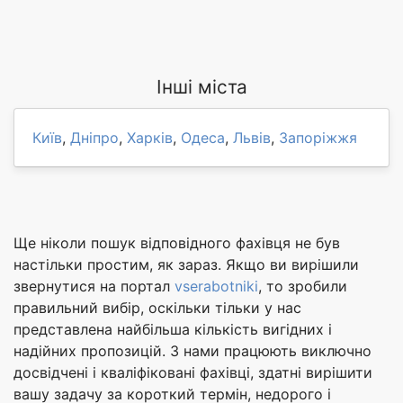
Інші міста
Київ
,
Дніпро
,
Харків
,
Одеса
,
Львів
,
Запоріжжя
Ще ніколи пошук відповідного фахівця не був
настільки простим, як зараз. Якщо ви вирішили
звернутися на портал
vserabotniki
, то зробили
правильний вибір, оскільки тільки у нас
представлена найбільша кількість вигідних і
надійних пропозицій. З нами працюють виключно
досвідчені і кваліфіковані фахівці, здатні вирішити
вашу задачу за короткий термін, недорого і