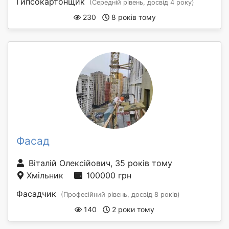
Гипсокартонщик
(Середній рівень, досвід 4 року)
230
8 років тому
Фасад
Віталій Олексійович, 35 років тому
Хмільник
100000 грн
Фасадчик
(Професійний рівень, досвід 8 років)
140
2 роки тому