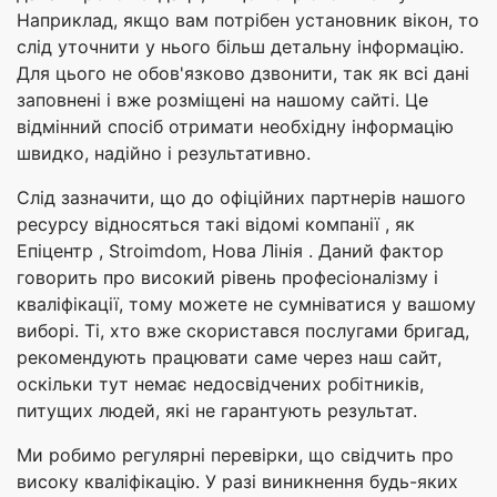
Наприклад, якщо вам потрібен установник вікон, то
слід уточнити у нього більш детальну інформацію.
Для цього не обов'язково дзвонити, так як всі дані
заповнені і вже розміщені на нашому сайті. Це
відмінний спосіб отримати необхідну інформацію
швидко, надійно і результативно.
Слід зазначити, що до офіційних партнерів нашого
ресурсу відносяться такі відомі компанії , як
Епіцентр , Stroimdom, Нова Лінія . Даний фактор
говорить про високий рівень професіоналізму і
кваліфікації, тому можете не сумніватися у вашому
виборі. Ті, хто вже скористався послугами бригад,
рекомендують працювати саме через наш сайт,
оскільки тут немає недосвідчених робітників,
питущих людей, які не гарантують результат.
Ми робимо регулярні перевірки, що свідчить про
високу кваліфікацію. У разі виникнення будь-яких