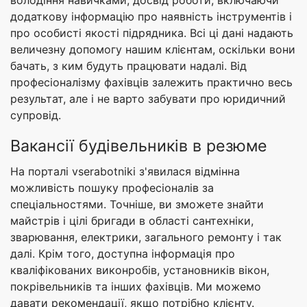
додаткову інформацію про наявність інструментів і
про особисті якості підрядника. Всі ці дані надають
величезну допомогу нашим клієнтам, оскільки вони
бачать, з ким будуть працювати надалі. Від
професіоналізму фахівців залежить практично весь
результат, але і не варто забувати про юридичний
супровід.
Вакансії будівельників в резюме
На порталі vserabotniki з'явилася відмінна
можливість пошуку професіоналів за
спеціальностями. Точніше, ви зможете знайти
майстрів і цілі бригади в області сантехніки,
зварювання, електрики, загального ремонту і так
далі. Крім того, доступна інформація про
кваліфікованих виконробів, установників вікон,
покрівельників та інших фахівців. Ми можемо
давати рекомендації, якщо потрібно клієнту.