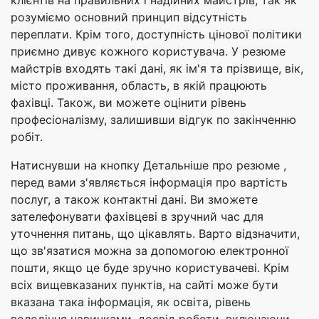
розуміємо основний принцип відсутність
переплати. Крім того, доступність цінової політики
приємно дивує кожного користувача. У резюме
майстрів входять такі дані, як ім'я та прізвище, вік,
місто проживання, область, в якій працюють
фахівці. Також, ви можете оцінити рівень
професіоналізму, залишивши відгук по закінченню
робіт.
Натиснувши на кнопку Детальніше про резюме ,
перед вами з'являється інформація про вартість
послуг, а також контактні дані. Ви зможете
зателефонувати фахівцеві в зручний час для
уточнення питань, що цікавлять. Варто відзначити,
що зв'язатися можна за допомогою електронної
пошти, якщо це буде зручно користувачеві. Крім
всіх вищевказаних пунктів, на сайті може бути
вказана така інформація, як освіта, рівень
володіння навичками, досвід роботи, включаючи