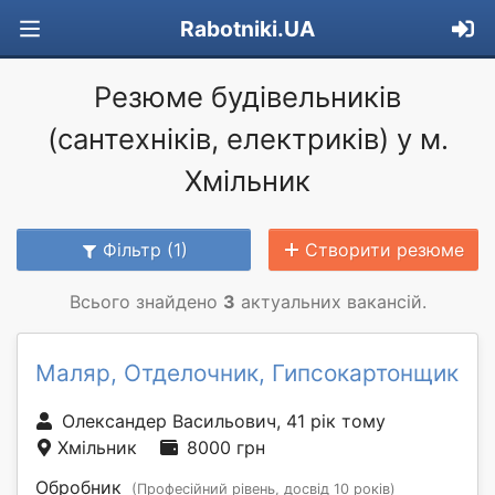
Rabotniki.UA
Резюме будівельників
(сантехніків, електриків) у м.
Хмільник
Фільтр (1)
Створити резюме
Всього знайдено
3
актуальних вакансій.
Маляр, Отделочник, Гипсокартонщик
Олександер Васильович, 41 рік тому
Хмільник
8000 грн
Обробник
(Професійний рівень, досвід 10 років)