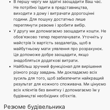
В першу чергу ми здатні заощадити Ваш час.
Не потрібно їздити в представництва,
виходити з дому і витрачати дорогоцінні
години. Для пошуку достатньо лише
переглянути резюме і зробити вибір.
У другу ми допомагаємо заощадити кошти. Не
обов'язково тепер переплачувати. Уточніть у
майстрів їх вартість заздалегідь, щоб в
майбутньому мати уявлення про розрахунок.
Це допоможе добре заощадити, якщо
знадобляться додаткові витрати.
Найбільш зручний функціонал для вирішення
різного роду завдань. Ми докладаємо всіх
зусиль для того, щоб забезпечити найкращий
результат для кожного споживача. Ми цінуємо
всіх клієнтів без винятку і допомагаємо їм у
будівництві необхідних об'єктів.
Резюме будівельника