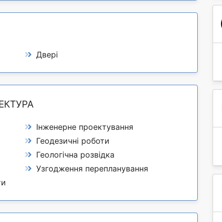
Двері
ЕКТУРА
Інженерне проектування
Геодезичні роботи
Геологічна розвідка
Узгодження перепланування
ти