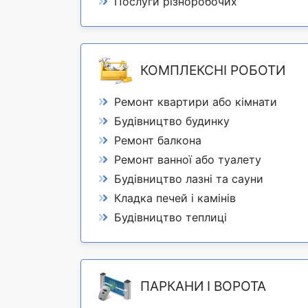
Послуги різноробочих
КОМПЛЕКСНІ РОБОТИ
Ремонт квартири або кімнати
Будівництво будинку
Ремонт балкона
Ремонт ванної або туалету
Будівництво лазні та сауни
Кладка печей і камінів
Будівництво теплиці
ПАРКАНИ І ВОРОТА