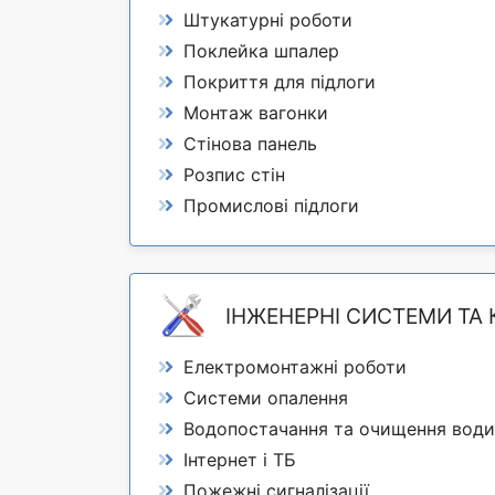
Штукатурні роботи
Поклейка шпалер
Покриття для підлоги
Монтаж вагонки
Стінова панель
Розпис стін
Промислові підлоги
ІНЖЕНЕРНІ СИСТЕМИ ТА 
Електромонтажні роботи
Системи опалення
Водопостачання та очищення води
Інтернет і ТБ
Пожежні сигналізації