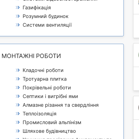
Газифікація
Розумний будинок
Системи вентиляції
А МОНТАЖНІ РОБОТИ
Кладочні роботи
Тротуарна плитка
Покрівельні роботи
Септики і вигрібні ями
Алмазне різання та свердління
Теплоізоляція
Промисловий альпінізм
Шляхове будівництво