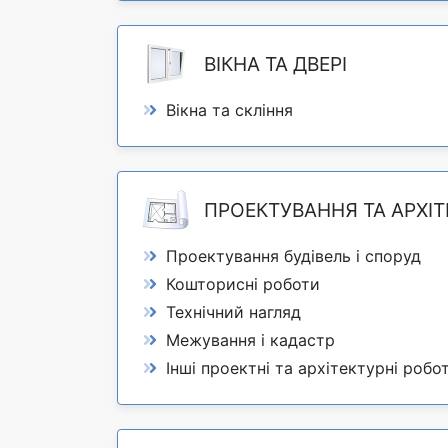
ВІКНА ТА ДВЕРІ
Вікна та скління
ПРОЕКТУВАННЯ ТА АРХІТ
Проектування будівель і споруд
Кошторисні роботи
Технічний нагляд
Межування і кадастр
Інші проектні та архітектурні робо