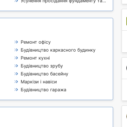
Усунення просідання фундаменту та підлоги
Ремонт офісу
Будівництво каркасного будинку
Ремонт кухні
Будівництво зрубу
Будівництво басейну
Маркізи і навіси
Будівництво гаража