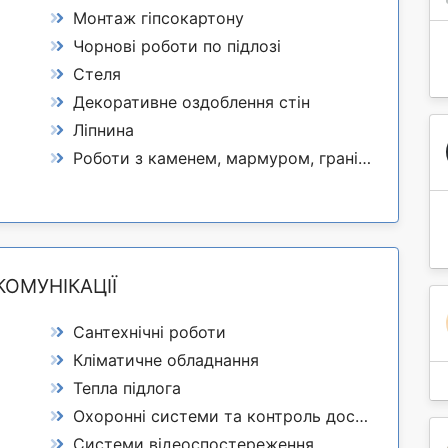
Монтаж гіпсокартону
Чорнові роботи по підлозі
Стеля
Декоративне оздоблення стін
Ліпнина
Роботи з каменем, мармуром, гранітом
КОМУНІКАЦІЇ
Сантехнічні роботи
Кліматичне обладнання
Тепла підлога
Охоронні системи та контроль доступу
Системи відеоспостереження