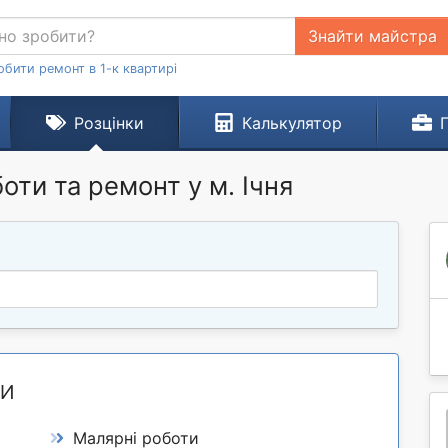
Знайти майстра
обити ремонт в 1-к квартирі
Розцінки
Калькулятор
боти та ремонт у м. Ічня
ТИ
Малярні роботи