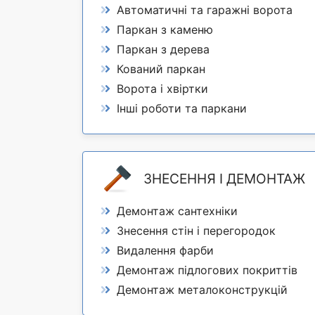
Автоматичні та гаражні ворота
Паркан з каменю
Паркан з дерева
Кований паркан
Ворота і хвіртки
Інші роботи та паркани
ЗНЕСЕННЯ І ДЕМОНТАЖ
Демонтаж сантехніки
Знесення стін і перегородок
Видалення фарби
Демонтаж підлогових покриттів
Демонтаж металоконструкцій