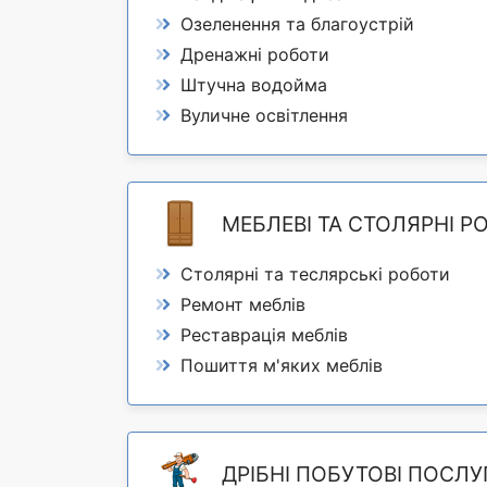
Озеленення та благоустрій
Дренажні роботи
Штучна водойма
Вуличне освітлення
МЕБЛЕВІ ТА СТОЛЯРНІ Р
Столярні та теслярські роботи
Ремонт меблів
Реставрація меблів
Пошиття м'яких меблів
ДРІБНІ ПОБУТОВІ ПОСЛУ