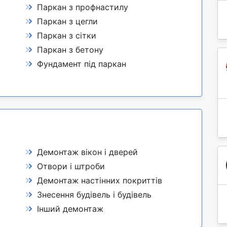
Паркан з профнастилу
Паркан з цегли
Паркан з сітки
Паркан з бетону
Фундамент під паркан
Демонтаж вікон і дверей
Отвори і штроби
Демонтаж настінних покриттів
Знесення будівель і будівель
Інший демонтаж