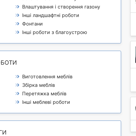
Влаштування і створення газону
Інші ландшафтні роботи
Фонтани
Інші роботи з благоустрою
ОБОТИ
Виготовлення меблів
Збірка меблів
Перетяжка меблів
Інші меблеві роботи
ГИ