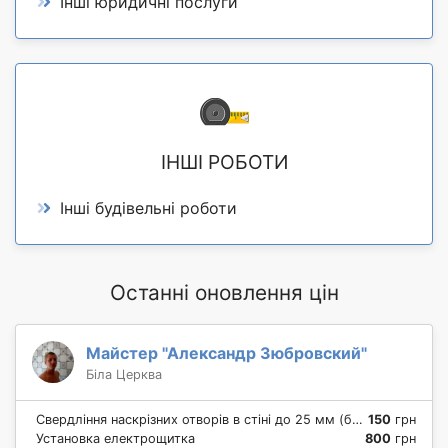
Інші юридичні послуги
ІНШІ РОБОТИ
Інші будівельні роботи
Останні оновлення цін
Майстер "Александр Зюбровский"
Біла Церква
Свердління наскрізних отворів в стіні до 25 мм (бетон, цегла)
150
грн
Установка електрощитка
800
грн