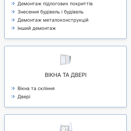
Демонтаж підлогових покриттів
Знесення будівель і будівель
Демонтаж металоконструкцій
Інший демонтаж
ВІКНА ТА ДВЕРІ
Вікна та скління
Двері