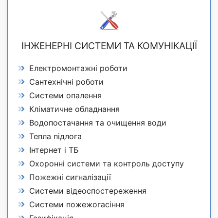
ІНЖЕНЕРНІ СИСТЕМИ ТА КОМУНІКАЦІЇ
Електромонтажні роботи
Сантехнічні роботи
Системи опалення
Кліматичне обладнання
Водопостачання та очищення води
Тепла підлога
Інтернет і ТБ
Охоронні системи та контроль доступу
Пожежні сигналізації
Системи відеоспостереження
Системи пожежогасіння
Газифікація