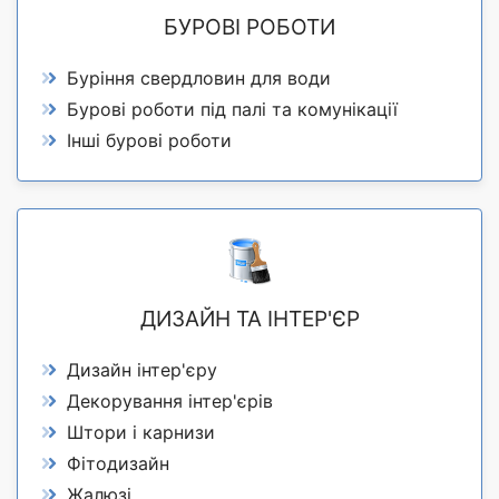
БУРОВІ РОБОТИ
Буріння свердловин для води
Бурові роботи під палі та комунікації
Інші бурові роботи
ДИЗАЙН ТА ІНТЕР'ЄР
Дизайн інтер'єру
Декорування інтер'єрів
Штори і карнизи
Фітодизайн
Жалюзі