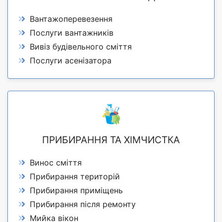
Вантажоперевезення
Послуги вантажників
Вивіз будівельного сміття
Послуги асенізатора
ПРИБИРАННЯ ТА ХІМЧИСТКА
Винос сміття
Прибирання територій
Прибирання приміщень
Прибирання після ремонту
Мийка вікон