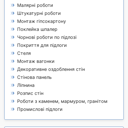
Малярні роботи
Штукатурні роботи
Монтаж гіпсокартону
Поклейка шпалер
Чорнові роботи по підлозі
Покриття для підлоги
Стеля
Монтаж вагонки
Декоративне оздоблення стін
Стінова панель
Ліпнина
Розпис стін
Роботи з каменем, мармуром, гранітом
Промислові підлоги