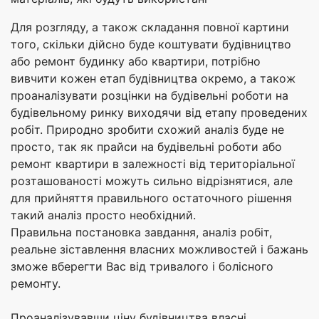
Для розгляду, а також складання повної картини
того, скільки дійсно буде коштувати будівництво
або ремонт будинку або квартири, потрібно
вивчити кожен етап будівництва окремо, а також
проаналізувати розцінки на будівельні роботи на
будівельному ринку виходячи від етапу проведених
робіт. Природно зробити схожий аналіз буде не
просто, так як прайси на будівельні роботи або
ремонт квартири в залежності від територіальної
розташованості можуть сильно відрізнятися, але
для прийняття правильного остаточного рішення
такий аналіз просто необхідний.
Правильна постановка завдання, аналіз робіт,
реальне зіставлення власних можливостей і бажань
зможе вберегти Вас від тривалого і болісного
ремонту.
Проаналізувавши ціну будівництва власні