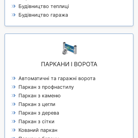
Будівництво теплиці
Будівництво гаража
ПАРКАНИ І ВОРОТА
Автоматичні та гаражні ворота
Паркан з профнастилу
Паркан з каменю
Паркан з цегли
Паркан з дерева
Паркан з сітки
Кований паркан