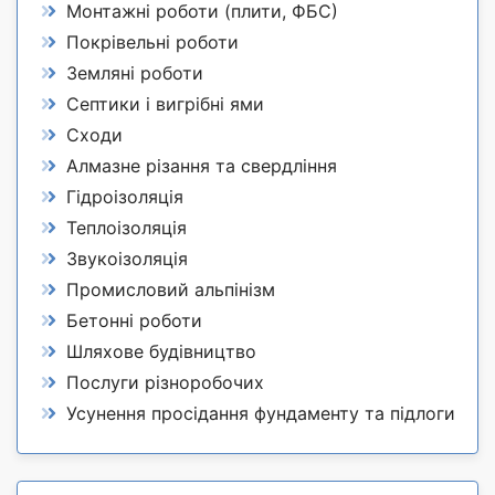
Монтажні роботи (плити, ФБС)
Покрівельні роботи
Земляні роботи
Септики і вигрібні ями
Сходи
Алмазне різання та свердління
Гідроізоляція
Теплоізоляція
Звукоізоляція
Промисловий альпінізм
Бетонні роботи
Шляхове будівництво
Послуги різноробочих
Усунення просідання фундаменту та підлоги