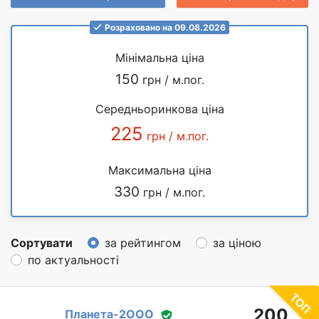
Розраховано на 09.08.2026
Мінімальна ціна
150
грн / м.пог.
Середньоринкова ціна
225
грн / м.пог.
Максимальна ціна
330
грн / м.пог.
Сортувати
за рейтингом
за ціною
по актуальності
200
Планета-2ООО