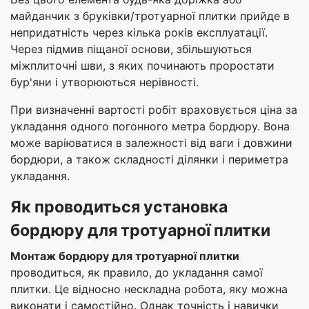
майданчик з бруківки/тротуарної плитки прийде в
непридатність через кілька років експлуатації.
Через підмив піщаної основи, збільшуються
міжплиточні шви, з яких починають проростати
бур'яни і утворюються нерівності.
При визначенні вартості робіт враховується ціна за
укладання одного погонного метра бордюру. Вона
може варіюватися в залежності від ваги і довжини
бордюри, а також складності ділянки і периметра
укладання.
Як проводиться установка
бордюру для тротуарної плитки
Монтаж бордюру для тротуарної плитки
проводиться, як правило, до укладання самої
плитки. Це відносно нескладна робота, яку можна
виконати і самостійно. Однак точність і навички