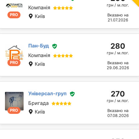
грн / м.пог.
Компанія
PRO
Вказано на
Київ
21.07.2026
280
Пан-Буд
грн / м.пог.
Компанія
PRO
Вказано на
Київ
29.06.2026
270
Універсал-груп
грн / м.пог.
Бригада
PRO
Вказано на
Київ
07.08.2026