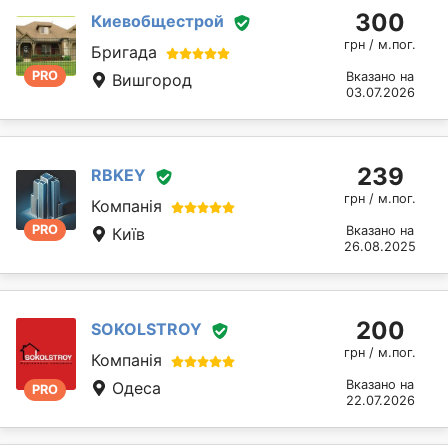
300
Киевобщестрой
грн / м.пог.
Бригада
PRO
Вказано на
Вишгород
03.07.2026
239
RBKEY
грн / м.пог.
Компанія
PRO
Вказано на
Київ
26.08.2025
200
SOKOLSTROY
грн / м.пог.
Компанія
Вказано на
Одеса
PRO
22.07.2026