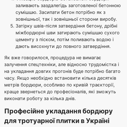
заливають заздалегідь заготовленої бетонною
сумішшю. Засипати бетон потрібно як з
зовнішньої, так і зовнішньої сторони виробу.
Затірку швів-після затвердіння бетону, дрібні
міжбордюрні шви затирають сумішшю сухого
цементу з піском, потім поливають водою і
дають висохнути до повного затвердіння.
Як вже говорилося, процедура не вимагає
залучення спецтехніки, але відносно трудомістка і
на укладання довгих прогонів буде потрібно багато
часу. Якщо необхідно встановити кілька десятків
метрів бордюри, особливо по кривій траєкторії,
краще звернеться до професіоналів, які зможуть
виконати роботу за кілька днів.
Професійне укладання бордюру
для тротуарної плитки в Україні