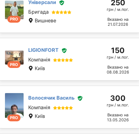
250
Універсали
грн / м.пог.
Бригада
PRO
Вказано на
Вишневе
21.07.2026
150
LIGIONFORT
грн / м.пог.
Компанія
PRO
Вказано на
Київ
08.08.2026
300
Волосячик Василь
грн / м.пог.
Компанія
Вказано на
Київ
PRO
13.05.2026