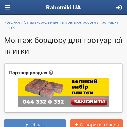
Rabotniki.UA
Розцінки
Загальнобудівельні та монтажні роботи
Тротуарна
плитка
Монтаж бордюру для тротуарної
плитки
Партнер розділу
Фільтр
Створити тендер