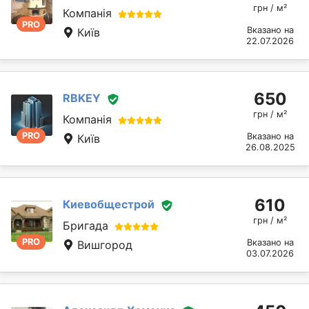
грн / м²
Компанія
PRO
Вказано на
Київ
22.07.2026
650
RBKEY
грн / м²
Компанія
PRO
Вказано на
Київ
26.08.2025
610
Киевобщестрой
грн / м²
Бригада
PRO
Вказано на
Вишгород
03.07.2026