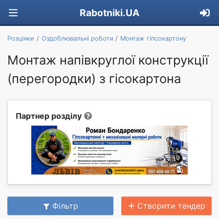
Rabotniki.UA
Розцінки
Оздоблювальні роботи
Монтаж гіпсокартону
Монтаж напівкруглої конструкції
(перегородки) з гісокартона
Партнер розділу
Фільтр
Створити тендер