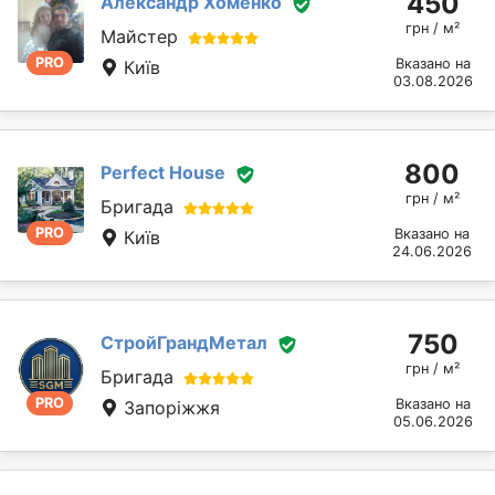
450
Александр Хоменко
грн / м²
Майстер
PRO
Вказано на
Київ
03.08.2026
800
Perfect House
грн / м²
Бригада
PRO
Вказано на
Київ
24.06.2026
750
СтройГрандМетал
грн / м²
Бригада
PRO
Вказано на
Запоріжжя
05.06.2026