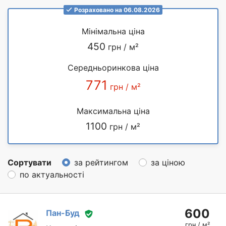
Розраховано на 06.08.2026
Мінімальна ціна
450
грн / м²
Середньоринкова ціна
771
грн / м²
Максимальна ціна
1100
грн / м²
Сортувати
за рейтингом
за ціною
по актуальності
600
Пан-Буд
грн / м²