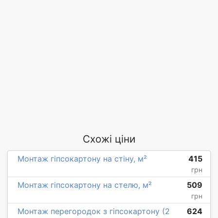
Схожі ціни
Монтаж гіпсокартону на стіну, м²
415
грн
Монтаж гіпсокартону на стелю, м²
509
грн
Монтаж перегородок з гіпсокартону (2
624