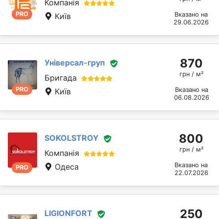
Компанія
PRO
Вказано на
Київ
29.06.2026
870
Універсал-груп
грн / м²
Бригада
PRO
Вказано на
Київ
06.08.2026
800
SOKOLSTROY
грн / м²
Компанія
Вказано на
Одеса
PRO
22.07.2026
250
LIGIONFORT