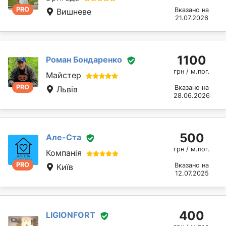
PRO
Вказано на
Вишневе
21.07.2026
1100
Роман Бондаренко
грн / м.пог.
Майстер
PRO
Вказано на
Львів
28.06.2026
500
Але-Ста
грн / м.пог.
Компанія
PRO
Вказано на
Київ
12.07.2025
400
LIGIONFORT