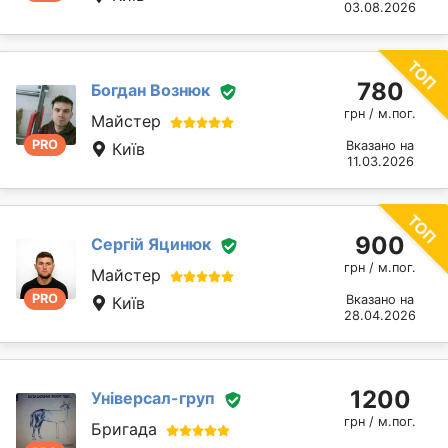
03.08.2026
780
Богдан Вознюк
грн / м.пог.
Майстер
PRO
Вказано на
Київ
11.03.2026
900
Сергій Яцинюк
грн / м.пог.
Майстер
PRO
Вказано на
Київ
28.04.2026
1200
Універсал-груп
грн / м.пог.
Бригада