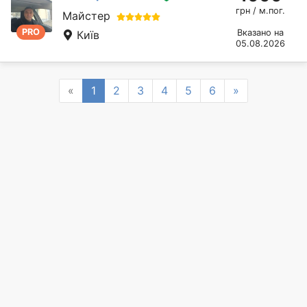
грн / м.пог.
Майстер
PRO
Вказано на
Київ
05.08.2026
Previous
Next
«
1
2
3
4
5
6
»