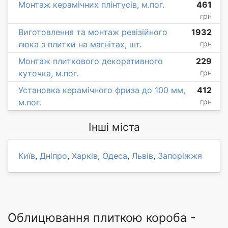
Монтаж керамічних плінтусів, м.пог.
461
грн
Виготовлення та монтаж ревізійного
1932
люка з плитки на магнітах, шт.
грн
Монтаж плиткового декоративного
229
куточка, м.пог.
грн
Установка керамічного фриза до 100 мм,
412
м.пог.
грн
Інші міста
Київ
,
Дніпро
,
Харків
,
Одеса
,
Львів
,
Запоріжжя
Облицювання плиткою короба -