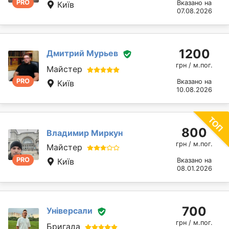
PRO
Вказано на
Київ
07.08.2026
1200
Дмитрий Мурьев
грн / м.пог.
Майстер
PRO
Вказано на
Київ
10.08.2026
800
Владимир Миркун
грн / м.пог.
Майстер
PRO
Київ
Вказано на
08.01.2026
700
Універсали
грн / м.пог.
Бригада