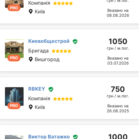
грн / м.пог.
Компанія
PRO
Вказано на
Київ
08.08.2026
1050
Киевобщестрой
грн / м.пог.
Бригада
PRO
Вказано на
Вишгород
03.07.2026
750
RBKEY
грн / м.пог.
Компанія
PRO
Вказано на
Київ
26.08.2025
1000
Виктор Ватажко