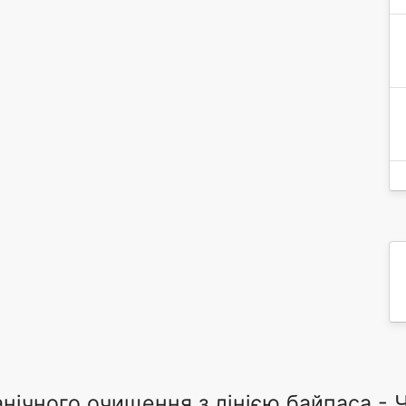
нічного очищення з лінією байпаса - 