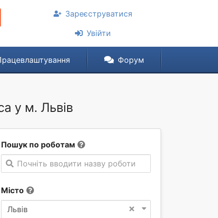
Зареєструватися
Увійти
Працевлаштування
Форум
а у м. Львів
Пошук по роботам
Почніть вводити назву роботи
Місто
×
Львів