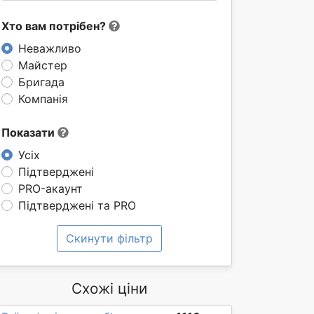
Хто вам потрібен?
Неважливо
Майстер
Бригада
Компанія
Показати
Усіх
Підтверджені
PRO-акаунт
Підтверджені та PRO
Скинути фільтр
Схожі ціни