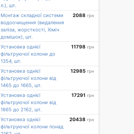
л.), шт.
Монтаж складної системи
2088
грн
водоочищення (видалення
заліза, жорсткості, Хіміч
домішок), шт.
Установка однієї
11798
грн
фільтруючої колони до
1354, шт.
Установка однієї
12985
грн
фільтруючої колони від
1465 до 1665, шт.
Установка однієї
17291
грн
фільтруючої колони від
1865 до 2162, шт.
Установка однієї
20438
грн
фільтруючої колони понад
2162, шт.