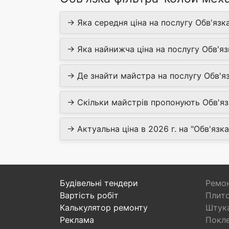
→ Яка середня ціна на послугу Обв'язка
→ Яка найнижча ціна на послугу Обв'яз
→ Де знайти майстра на послугу Обв'яз
→ Скільки майстрів пропонують Обв'язк
→ Актуальна ціна в 2026 г. на "Обв'язк
Будівельні тендери
Ремон
Вартість робіт
Плито
Калькулятор ремонту
Штука
Реклама
Покл