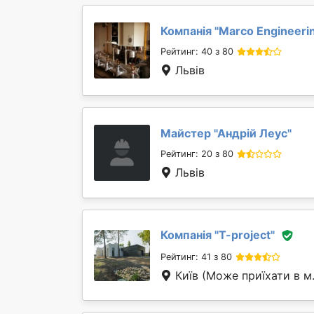
Компанія "
Marcо Engineerin
Рейтинг: 40 з 80
Львів
Майстер "
Андрій Леус
"
Рейтинг: 20 з 80
Львів
Компанія "
T-project
"
Рейтинг: 41 з 80
Київ
(Може приїхати в м.