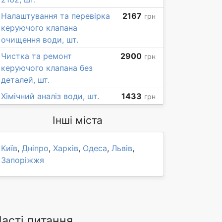
Налаштування та перевірка
2167
грн
керуючого клапана
очищення води, шт.
Чистка та ремонт
2900
грн
керуючого клапана без
деталей, шт.
Хімічний аналіз води, шт.
1433
грн
Інші міста
Київ
,
Дніпро
,
Харків
,
Одеса
,
Львів
,
Запоріжжя
Часті питання