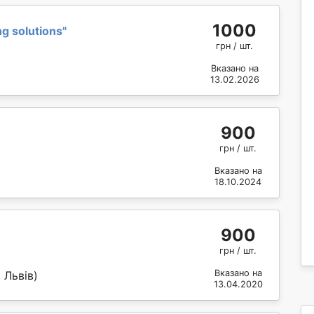
1000
g solutions
"
грн / шт.
Вказано на
13.02.2026
900
грн / шт.
Вказано на
18.10.2024
900
грн / шт.
Вказано на
 Львів)
13.04.2020