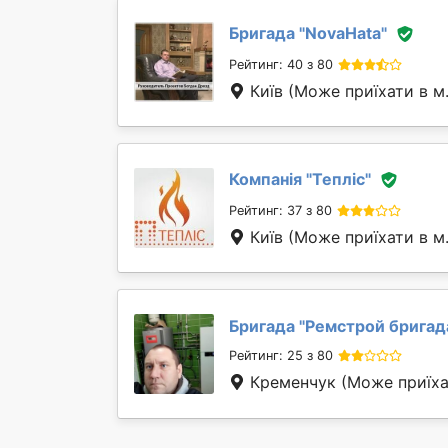
Бригада "
NovaHata
"
Рейтинг: 40 з 80
Київ
(Може приїхати в м.
Компанія "
Тепліс
"
Рейтинг: 37 з 80
Київ
(Може приїхати в м.
Бригада "
Ремстрой бригад
Рейтинг: 25 з 80
Кременчук
(Може приїхат