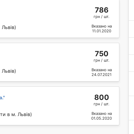
786
грн / шт.
Вказано на
 Львів)
11.01.2020
750
грн / шт.
Вказано на
 Львів)
24.07.2021
800
а.
"
грн / шт.
и в м. Львів)
Вказано на
01.05.2020