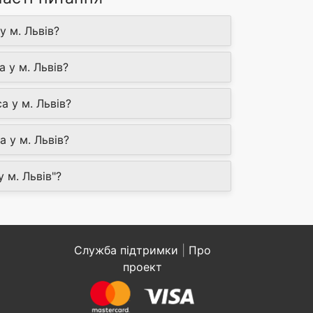
у м. Львів?
 у м. Львів?
а у м. Львів?
 у м. Львів?
 м. Львів"?
Служба підтримки
|
Про
проект