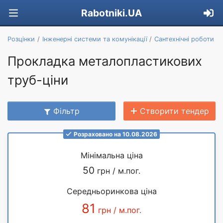
Rabotniki.UA
Розцінки
Інженерні системи та комунікації
Сантехнічні роботи
Прокладка металопластикових
труб-ціни
Фільтр
Створити тендер
Розраховано на 10.08.2026
Мінімальна ціна
50
грн / м.пог.
Середньоринкова ціна
81
грн / м.пог.