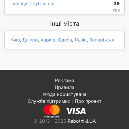
Ізоляція труб, м.пог.
39
грн
Інші міста
Київ
,
Дніпро
,
Харків
,
Одеса
,
Львів
,
Запоріжжя
Реклама
Правила
Угода користувача
Служба підтримки
|
Про проект
© 2013 - 2026
Rabotniki.UA