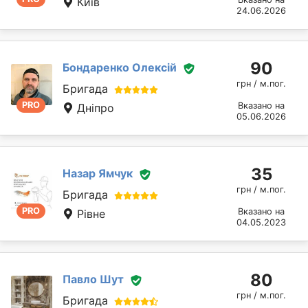
Київ
24.06.2026
90
Бондаренко Олексій
грн / м.пог.
Бригада
PRO
Вказано на
Дніпро
05.06.2026
35
Назар Ямчук
грн / м.пог.
Бригада
PRO
Вказано на
Рівне
04.05.2023
80
Павло Шут
грн / м.пог.
Бригада