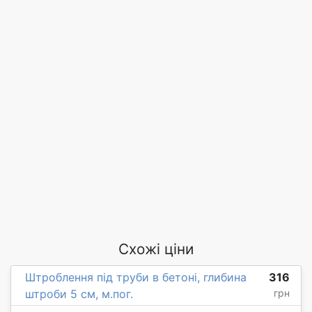
Схожі ціни
Штроблення під труби в бетоні, глибина
316
штроби 5 см, м.пог.
грн