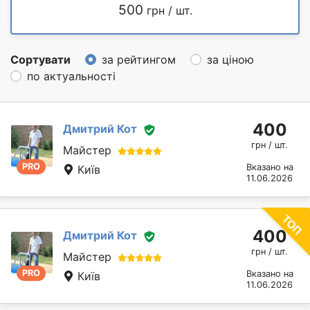
500
грн / шт.
Сортувати
за рейтингом
за ціною
по актуальності
400
Дмитрий Кот
грн / шт.
Майстер
PRO
Вказано на
Київ
11.06.2026
400
Дмитрий Кот
грн / шт.
Майстер
PRO
Вказано на
Київ
11.06.2026