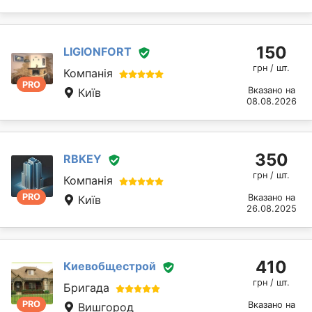
150
LIGIONFORT
грн / шт.
Компанія
PRO
Вказано на
Київ
08.08.2026
350
RBKEY
грн / шт.
Компанія
PRO
Вказано на
Київ
26.08.2025
410
Киевобщестрой
грн / шт.
Бригада
PRO
Вказано на
Вишгород