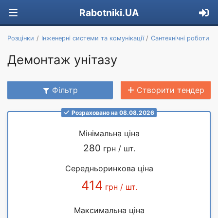
Rabotniki.UA
Розцінки
Інженерні системи та комунікації
Сантехнічні роботи
Демонтаж унітазу
Фільтр
Створити тендер
Розраховано на 08.08.2026
Мінімальна ціна
280
грн / шт.
Середньоринкова ціна
414
грн / шт.
Максимальна ціна