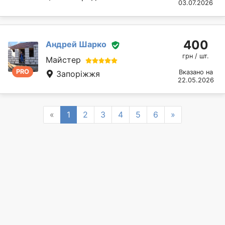
03.07.2026
400
Андрей Шарко
грн / шт.
Майстер
PRO
Вказано на
Запоріжжя
22.05.2026
Previous
Next
«
1
2
3
4
5
6
»