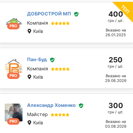
400
ДОБРОСТРОЙ МП
грн / шт.
Компанія
PRO
Вказано на
Київ
26.01.2025
250
Пан-Буд
грн / шт.
Компанія
PRO
Вказано на
Київ
29.06.2026
300
Александр Хоменко
грн / шт.
Майстер
PRO
Вказано на
Київ
03.08.2026