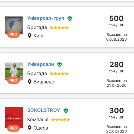
500
Універсал-груп
грн / шт.
Бригада
PRO
Вказано на
Київ
07.08.2026
280
Універсали
грн / шт.
Бригада
PRO
Вказано на
Вишневе
21.07.2026
300
SOKOLSTROY
грн / шт.
Компанія
Вказано на
Одеса
PRO
22.07.2026