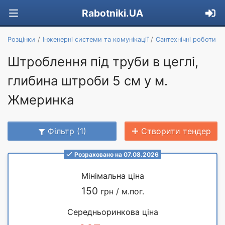
Rabotniki.UA
Розцінки
Інженерні системи та комунікації
Сантехнічні роботи
Штроблення під труби в цеглі,
глибина штроби 5 см у м.
Жмеринка
Фільтр (1)
Створити тендер
Розраховано на 07.08.2026
Мінімальна ціна
150
грн / м.пог.
Середньоринкова ціна