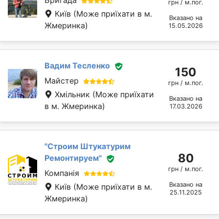
Бригада
грн / м.пог.
Київ
(Може приїхати в м.
Вказано на
Жмеринка)
15.05.2026
Вадим Тесленко
150
Майстер
грн / м.пог.
Хмільник
(Може приїхати
Вказано на
в м. Жмеринка)
17.03.2026
''Строим Штукатурим
80
Ремонтируем''
грн / м.пог.
Компанія
Вказано на
Київ
(Може приїхати в м.
25.11.2025
Жмеринка)