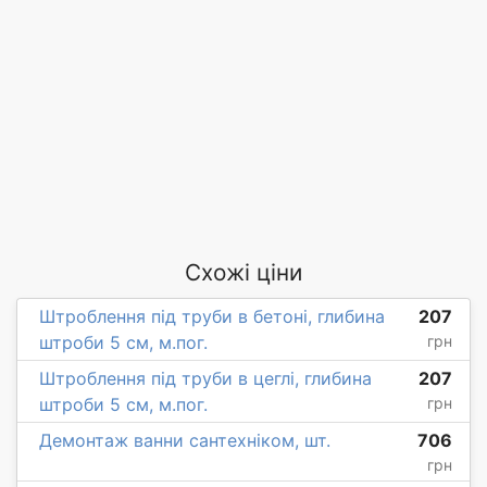
Схожі ціни
Штроблення під труби в бетоні, глибина
207
штроби 5 см, м.пог.
грн
Штроблення під труби в цеглі, глибина
207
штроби 5 см, м.пог.
грн
Демонтаж ванни сантехніком, шт.
706
грн