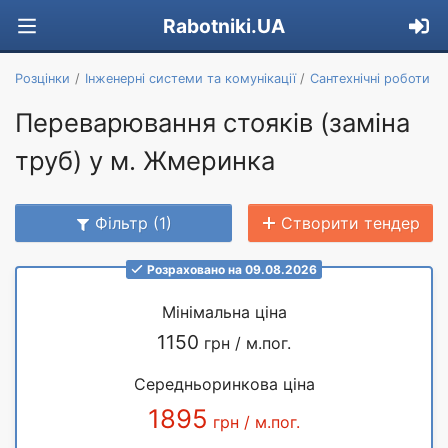
Rabotniki.UA
Розцінки
Інженерні системи та комунікації
Сантехнічні роботи
Переварювання стояків (заміна
труб) у м. Жмеринка
Фільтр (1)
Створити тендер
Розраховано на 09.08.2026
Мінімальна ціна
1150
грн / м.пог.
Середньоринкова ціна
1895
грн / м.пог.