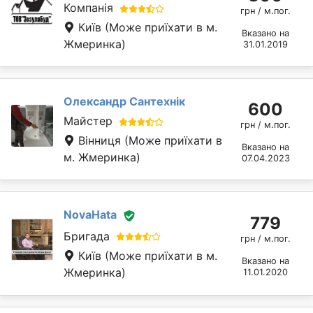
Компанія
грн / м.пог.
Київ
(Може приїхати в м.
Вказано на
Жмеринка)
31.01.2019
Олександр Сантехнік
600
Майстер
грн / м.пог.
Вінниця
(Може приїхати в
Вказано на
м. Жмеринка)
07.04.2023
NovaHata
779
Бригада
грн / м.пог.
Київ
(Може приїхати в м.
Вказано на
Жмеринка)
11.01.2020