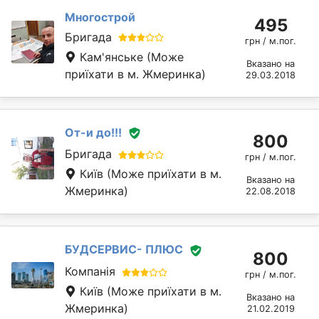
Многострой
495
Бригада
грн / м.пог.
Кам'янське
(Може
Вказано на
приїхати в м. Жмеринка)
29.03.2018
От-и до!!!
800
Бригада
грн / м.пог.
Київ
(Може приїхати в м.
Вказано на
Жмеринка)
22.08.2018
БУДСЕРВИС- ПЛЮС
800
Компанія
грн / м.пог.
Київ
(Може приїхати в м.
Вказано на
Жмеринка)
21.02.2019