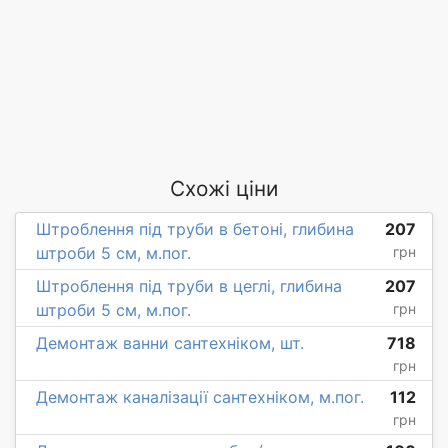
Схожі ціни
Штроблення під труби в бетоні, глибина
207
штроби 5 см, м.пог.
грн
Штроблення під труби в цеглі, глибина
207
штроби 5 см, м.пог.
грн
Демонтаж ванни сантехніком, шт.
718
грн
Демонтаж каналізації сантехніком, м.пог.
112
грн