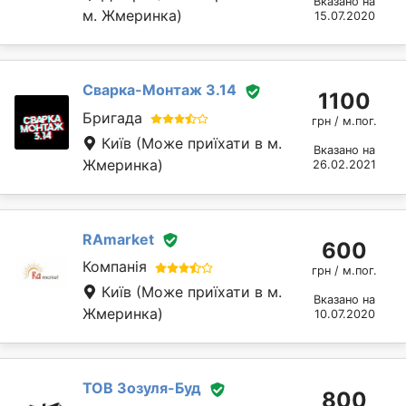
Вказано на
м. Жмеринка)
15.07.2020
Сварка-Монтаж 3.14
1100
Бригада
грн / м.пог.
Київ
(Може приїхати в м.
Вказано на
Жмеринка)
26.02.2021
RAmarket
600
Компанія
грн / м.пог.
Київ
(Може приїхати в м.
Вказано на
Жмеринка)
10.07.2020
TOВ Зозуля-Буд
800