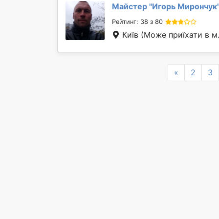
Майстер "
Игорь Мирончук
Рейтинг: 38 з 80
Київ
(Може приїхати в м
Previous
«
2
3