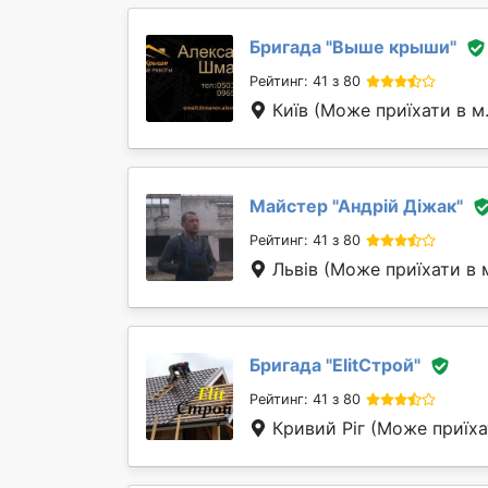
Бригада "
Выше крыши
"
Рейтинг: 41 з 80
Київ
(Може приїхати в м
Майстер "
Андрій Діжак
"
Рейтинг: 41 з 80
Львів
(Може приїхати в 
Бригада "
ElitСтрой
"
Рейтинг: 41 з 80
Кривий Ріг
(Може приїха