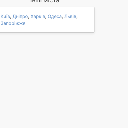
Інші міста
Київ
,
Дніпро
,
Харків
,
Одеса
,
Львів
,
Запоріжжя