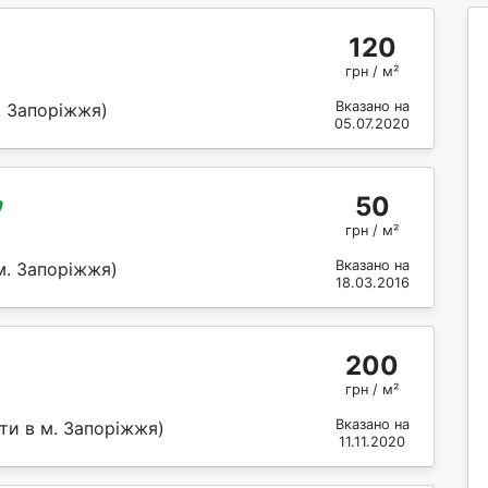
120
грн / м²
Вказано на
. Запоріжжя)
05.07.2020
50
грн / м²
Вказано на
м. Запоріжжя)
18.03.2016
200
грн / м²
Вказано на
ти в м. Запоріжжя)
11.11.2020