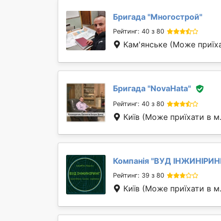
Бригада "
Многострой
"
Рейтинг: 40 з 80
Кам'янське
(Може приїха
Бригада "
NovaHata
"
Рейтинг: 40 з 80
Київ
(Може приїхати в м
Компанія "
ВУД ІНЖИНІРИН
Рейтинг: 39 з 80
Київ
(Може приїхати в м