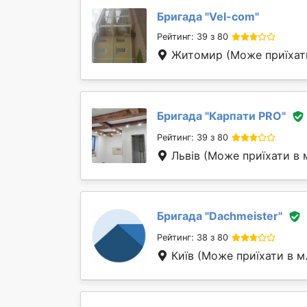
Бригада "
Vel-com
"
Рейтинг: 39 з 80
Житомир
(Може приїхат
Бригада "
Карпати PRO
"
Рейтинг: 39 з 80
Львів
(Може приїхати в 
Бригада "
Dachmeister
"
Рейтинг: 38 з 80
Київ
(Може приїхати в м