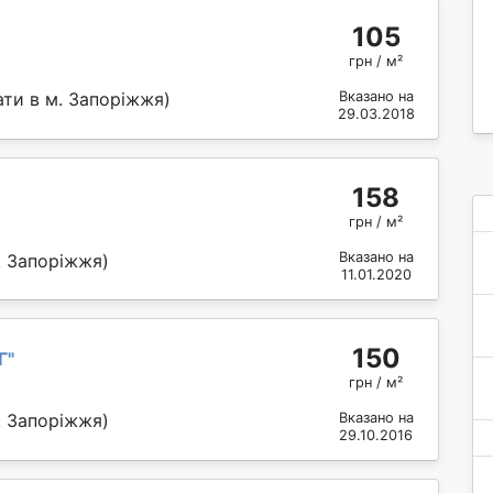
105
грн / м²
ти в м. Запоріжжя)
Вказано на
29.03.2018
158
грн / м²
Вказано на
. Запоріжжя)
11.01.2020
150
Г
"
грн / м²
. Запоріжжя)
Вказано на
29.10.2016