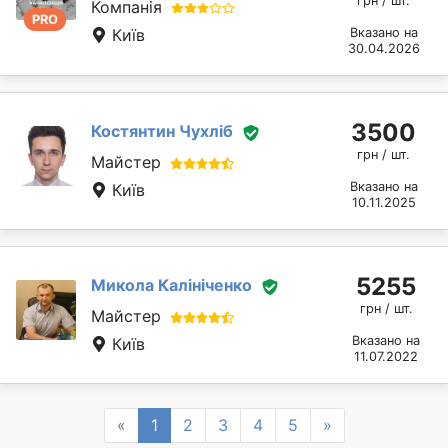
грн / шт.
Компанія
PRO
Київ
Вказано на
30.04.2026
3500
Костянтин Чухліб
грн / шт.
Майстер
Вказано на
Київ
10.11.2025
5255
Микола Калініченко
грн / шт.
Майстер
Вказано на
Київ
11.07.2022
Previous
Next
«
1
2
3
4
5
»