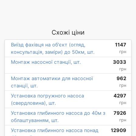
Схожі ціни
Виїзд фахівця на об'єкт (огляд,
1147
консультація, заміри) до 50км, шт.
грн
Монтаж насосної станції, шт.
3033
грн
Монтаж автоматики для насосної
962
станції, шт.
грн
Установка погружного насоса
4297
(свердловина), шт.
грн
Установка глибинного насоса до 40м з
7926
облаштуванням, шт.
грн
Установка глибинного насоса понад
12909