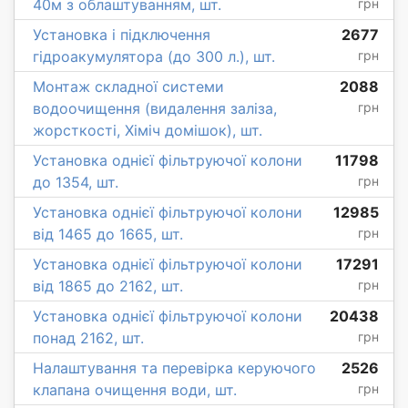
40м з облаштуванням, шт.
грн
Установка і підключення
2677
гідроакумулятора (до 300 л.), шт.
грн
Монтаж складної системи
2088
водоочищення (видалення заліза,
грн
жорсткості, Хіміч домішок), шт.
Установка однієї фільтруючої колони
11798
до 1354, шт.
грн
Установка однієї фільтруючої колони
12985
від 1465 до 1665, шт.
грн
Установка однієї фільтруючої колони
17291
від 1865 до 2162, шт.
грн
Установка однієї фільтруючої колони
20438
понад 2162, шт.
грн
Налаштування та перевірка керуючого
2526
клапана очищення води, шт.
грн