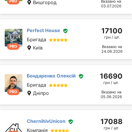
PRO
Вказано на
Вишгород
03.07.2026
17100
Perfect House
грн / шт.
Бригада
PRO
Вказано на
Київ
24.06.2026
16690
Бондаренко Олексій
грн / шт.
Бригада
PRO
Вказано на
Дніпро
05.06.2026
17088
ChernihivUnicon
грн / шт.
Компанія