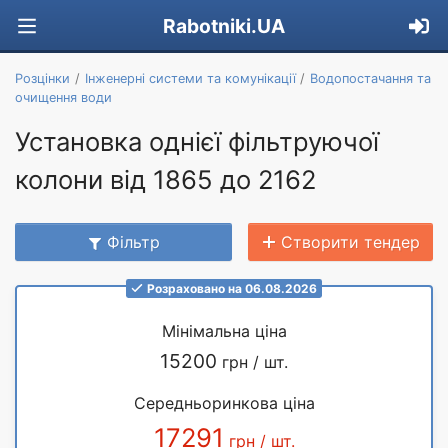
Rabotniki.UA
Розцінки
Інженерні системи та комунікації
Водопостачання та
очищення води
Установка однієї фільтруючої
колони від 1865 до 2162
Фільтр
Створити тендер
Розраховано на 06.08.2026
Мінімальна ціна
15200
грн / шт.
Середньоринкова ціна
17291
грн / шт.