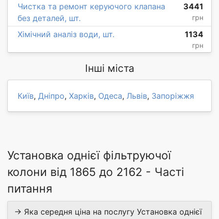
Чистка та ремонт керуючого клапана
3441
без деталей, шт.
грн
Хімічний аналіз води, шт.
1134
грн
Інші міста
Київ
,
Дніпро
,
Харків
,
Одеса
,
Львів
,
Запоріжжя
Установка однієї фільтруючої
колони від 1865 до 2162 - Часті
питання
→ Яка середня ціна на послугу Установка однієї