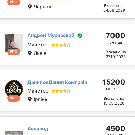
PRO
Вказано на
Чернігів
04.06.2026
7000
Андрей Муравский
грн / шт.
Майстер
PRO
Вказано на
Львів
27.10.2023
15200
ДаниловДанил Компанія
грн / шт.
Майстер
PRO
Ірпінь
Вказано на
15.05.2026
4500
Аквалад