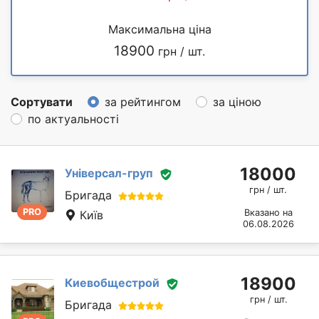
Максимальна ціна
18900
грн / шт.
Сортувати
за рейтингом
за ціною
по актуальності
18000
Універсал-груп
грн / шт.
Бригада
PRO
Вказано на
Київ
06.08.2026
18900
Киевобщестрой
грн / шт.
Бригада