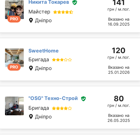
141
Никита Токарев
грн / м.пог.
Майстер
PRO
Вказано на
Дніпро
16.09.2025
120
SweetHome
грн / м.пог.
Бригада
PRO
Дніпро
Вказано на
25.01.2026
80
"OSG" Техно-Строй
грн / м.пог.
Бригада
Вказано на
Дніпро
26.05.2025