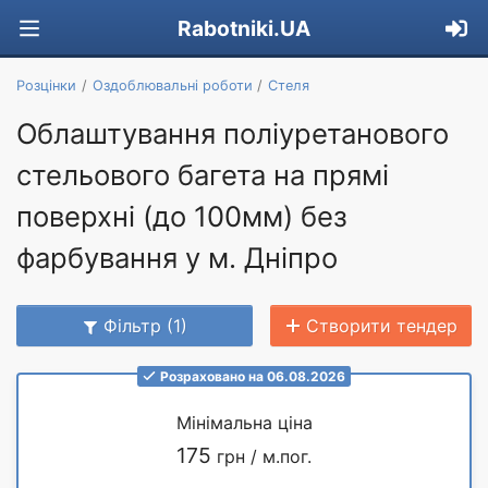
Rabotniki.UA
Розцінки
Оздоблювальні роботи
Стеля
Облаштування поліуретанового
стельового багета на прямі
поверхні (до 100мм) без
фарбування у м. Дніпро
Фільтр (1)
Створити тендер
Розраховано на 06.08.2026
Мінімальна ціна
175
грн / м.пог.