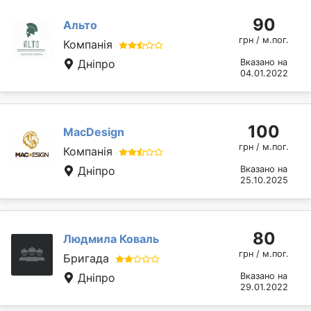
90
Альто
грн / м.пог.
Компанія
Дніпро
Вказано на
04.01.2022
100
MacDesign
грн / м.пог.
Компанія
Дніпро
Вказано на
25.10.2025
80
Людмила Коваль
грн / м.пог.
Бригада
Дніпро
Вказано на
29.01.2022