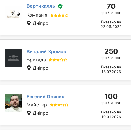
70
Вертикалль
грн / м.пог.
Компанія
Вказано на
Дніпро
22.06.2022
250
Виталий Хромов
грн / м.пог.
Бригада
Дніпро
Вказано на
13.07.2026
100
Евгений Онипко
грн / м.пог.
Майстер
Дніпро
Вказано на
10.01.2026