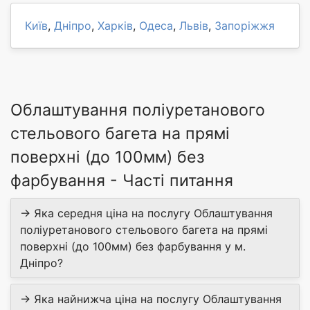
Київ
,
Дніпро
,
Харків
,
Одеса
,
Львів
,
Запоріжжя
Облаштування поліуретанового
стельового багета на прямі
поверхні (до 100мм) без
фарбування - Часті питання
→ Яка середня ціна на послугу Облаштування
поліуретанового стельового багета на прямі
поверхні (до 100мм) без фарбування у м.
Дніпро?
→ Яка найнижча ціна на послугу Облаштування