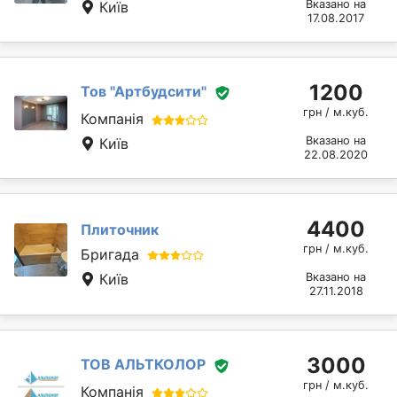
Вказано на
Київ
17.08.2017
1200
Тов "Артбудсити"
грн / м.куб.
Компанія
Вказано на
Київ
22.08.2020
4400
Плиточник
грн / м.куб.
Бригада
Київ
Вказано на
27.11.2018
3000
ТОВ АЛЬТКОЛОР
грн / м.куб.
Компанія