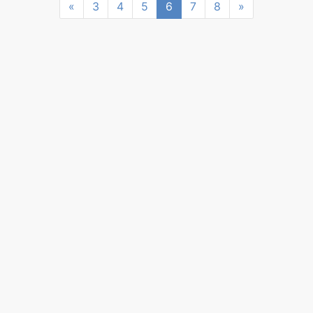
Previous
Next
«
3
4
5
6
7
8
»