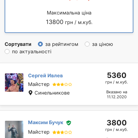
Максимальна ціна
13800
грн / м.куб.
Сортувати
за рейтингом
за ціною
по актуальності
5360
Сергей Ивлев
грн / м.куб.
Майстер
Синельникове
Вказано на
11.12.2020
3800
Максим Бучук
грн / м.куб.
Майстер