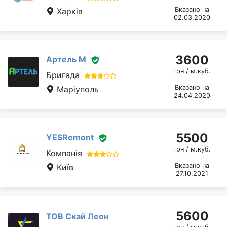
Вказано на
Харків
02.03.2020
3600
Артель М
грн / м.куб.
Бригада
Вказано на
Маріуполь
24.04.2020
5500
YESRemont
грн / м.куб.
Компанія
Вказано на
Київ
27.10.2021
5600
ТОВ Скай Леон