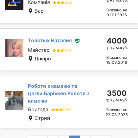
грн / м.куб.
Компанія
Бар
Вказано на
01.01.2026
4000
Толстых Наталия
грн / м.куб.
Майстер
Вказано на
Дніпро
18.09.2018
Роботи з каменю та
3500
цегли.Барбекю.Роботи з
каменю
грн / м.куб.
Бригада
Вказано на
23.03.2025
Стрий