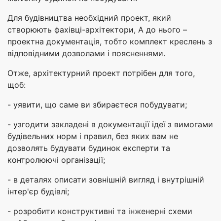
Для будівництва необхідний проект, який
створюють фахівці-архітектори, А до нього –
проектна документація, тобто комплект креслень з
відповідними дозволами і поясненнями.
Отже, архітектурний проект потрібен для того,
щоб:
- уявити, що саме ви збираєтеся побудувати;
- узгодити закладені в документації ідеї з вимогами
будівельних норм і правил, без яких вам не
дозволять будувати будинок експерти та
контролюючі організації;
- в деталях описати зовнішній вигляд і внутрішній
інтер'єр будівлі;
- розробити конструктивні та інженерні схеми