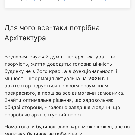
Для чого все-таки потрібна
Архітектура
Всупереч існуючій думці, що архітектура – це
творчість, життя доводить: головна цінність
будинку не в його красі, а в функціональності і
міцності. Інформація актуальна на
2026 г.
І
архітектор керується не своїм розумінням
прекрасного, а перш за все вимогами замовника.
Знайти оптимальне рішення, що задовольняє
обидві сторони, - головне завдання людини, що
розробляє архітектурний проект.
Намалювати будинок своєї мрії може кожен, але по
малюнку будинок не побудувати.