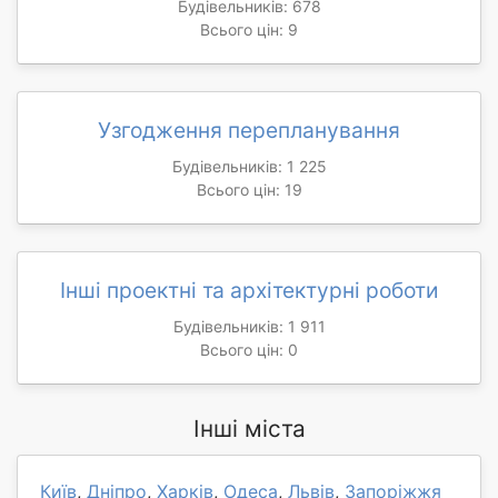
Будівельників: 678
Всього цін: 9
Узгодження перепланування
Будівельників: 1 225
Всього цін: 19
Інші проектні та архітектурні роботи
Будівельників: 1 911
Всього цін: 0
Інші міста
Київ
,
Дніпро
,
Харків
,
Одеса
,
Львів
,
Запоріжжя