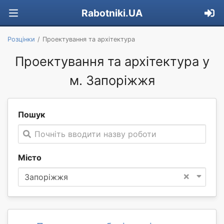
Rabotniki.UA
Розцінки
Проектування та архітектура
Проектування та архітектура у
м. Запоріжжя
Пошук
Почніть вводити назву роботи
Місто
×
Запоріжжя