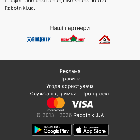
профілі, або безпосередньо через портал
Rabotniki.ua.
Наші партнери
Реклама
Правила
Угода користувача
Служба підтримки
|
Про проект
© 2013 - 2026
Rabotniki.UA