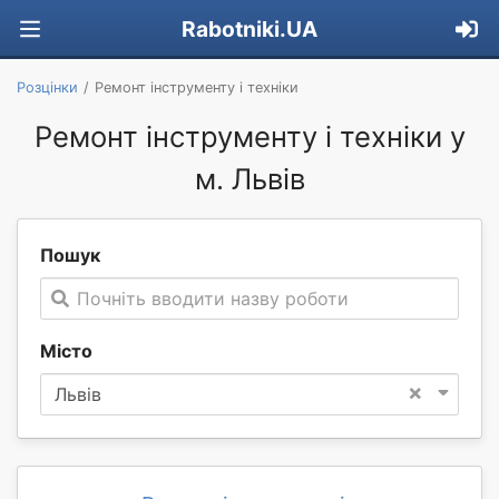
Rabotniki.UA
Розцінки
Ремонт інструменту і техніки
Ремонт інструменту і техніки у
м. Львів
Пошук
Почніть вводити назву роботи
Місто
×
Львів