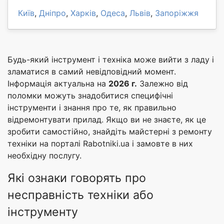
Київ
,
Дніпро
,
Харків
,
Одеса
,
Львів
,
Запоріжжя
Будь-який інструмент і техніка може вийти з ладу і
зламатися в самий невідповідний момент.
Інформація актуальна на
2026 г.
Залежно від
поломки можуть знадобитися специфічні
інструменти і знання про те, як правильно
відремонтувати прилад. Якщо ви не знаєте, як це
зробити самостійно, знайдіть майстерні з ремонту
техніки на порталі Rabotniki.ua і замовте в них
необхідну послугу.
Які ознаки говорять про
несправність техніки або
інструменту