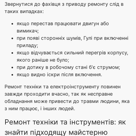
Звернутися до фахівця з приводу ремонту слід в
таких випадках:
якщо перестав працювати двигун або
вимикач;
при появі сторонніх шумів, Гулі при включенні
приладу;
якщо відчувається сильний перегрів корпусу,
якого раніше не було;
при дотику в робочому стані б'є струмом;
якщо видно іскри після включення.
Ремонт техніки та електроінструменту повинен
завжди проходити вчасно, так як несправне
обладнання може привести до травми людини, яка
з ним працює, і інших людей.
Ремонт техніки та інструментів: як
знайти підходящу майстерню