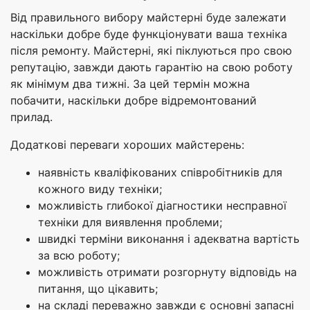
Від правильного вибору майстерні буде залежати
наскільки добре буде функціонувати ваша техніка
після ремонту. Майстерні, які піклуються про свою
репутацію, завжди дають гарантію на свою роботу
як мінімум два тижні. За цей термін можна
побачити, наскільки добре відремонтований
прилад.
Додаткові переваги хороших майстерень:
наявність кваліфікованих співробітників для
кожного виду техніки;
можливість глибокої діагностики несправної
техніки для виявлення проблеми;
швидкі терміни виконання і адекватна вартість
за всю роботу;
можливість отримати розгорнуту відповідь на
питання, що цікавить;
на складі переважно завжди є основні запасні