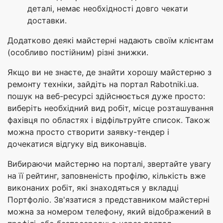
деталі, немає необхідності довго чекати
доставки.
Додатково деякі майстерні надають своїм клієнтам
(особливо постійним) різні знижки.
Якщо ви не знаєте, де знайти хорошу майстерню з
ремонту техніки, зайдіть на портал Rabotniki.ua.
пошук на веб-ресурсі здійснюється дуже просто:
виберіть необхідний вид робіт, місце розташування
фахівця по областях і відфільтруйте список. Також
можна просто створити заявку-тендер і
дочекатися відгуку від виконавців.
Вибираючи майстерню на порталі, звертайте увагу
на її рейтинг, заповненість профілю, кількість вже
виконаних робіт, які знаходяться у вкладці
Портфоліо. Зв'язатися з представником майстерні
можна за номером телефону, який відображений в