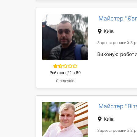
Майстер "Євг
Київ
Зареєстрований 3 р
Виконую роботи 
Рейтинг: 21 з 80
0 відгуків
Майстер "Віта
Київ
Зареєстрований 2 р