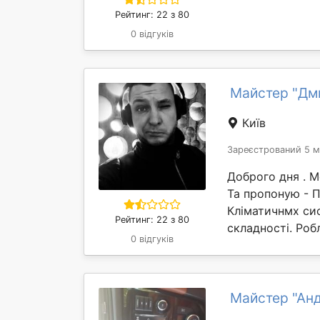
Рейтинг: 22 з 80
0 відгуків
Майстер "Дм
Київ
Зареєстрований 5 м
Доброго дня . М
Та пропоную - 
Кліматичнмх сис
Рейтинг: 22 з 80
складності. Роб
0 відгуків
Майстер "Ан