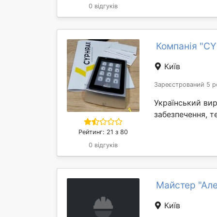
0 відгуків
Компанія "C
Київ
Зареєстрований 5 р
Український вир
забезпечення, т
Рейтинг: 21 з 80
0 відгуків
Майстер "Ал
Київ