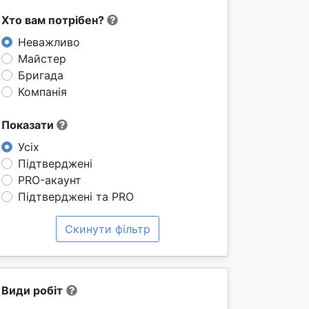
Хто вам потрібен?
Неважливо
Майстер
Бригада
Компанія
Показати
Усіх
Підтверджені
PRO-акаунт
Підтверджені та PRO
Скинути фільтр
Види робіт