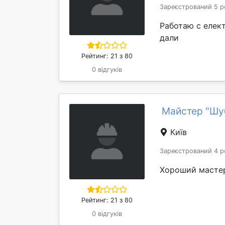
Зареєстрований 5 р
Работаю с елек
дали
Рейтинг: 21 з 80
0 відгуків
Майстер "Шу
Київ
Зареєстрований 4 р
Хороший мастер
Рейтинг: 21 з 80
0 відгуків