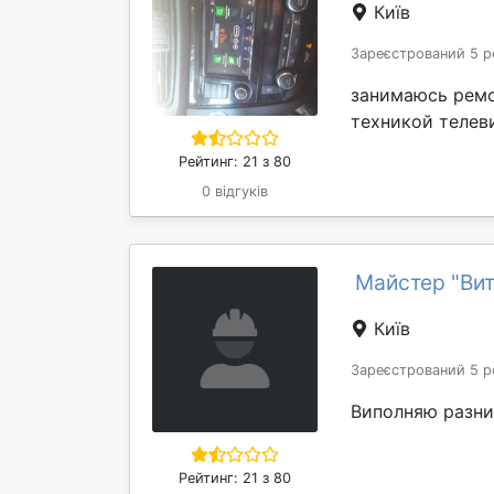
Київ
Зареєстрований 5 р
занимаюсь ремо
техникой телев
Рейтинг: 21 з 80
0 відгуків
Майстер "Вит
Київ
Зареєстрований 5 р
Виполняю разни
Рейтинг: 21 з 80