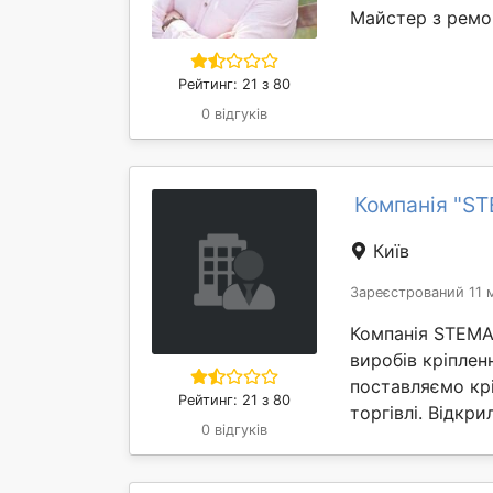
Майстер з ремо
Рейтинг: 21 з 80
0 відгуків
Компанія "S
Київ
Зареєстрований 11 м
Компанія STEMA
виробів кріплен
поставляємо крі
Рейтинг: 21 з 80
торгівлі. Відкрил
0 відгуків