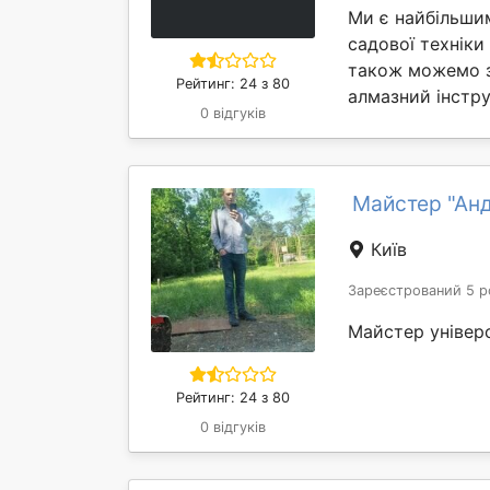
Ми є найбільши
садової техніки 
також можемо з
Рейтинг: 24 з 80
алмазний інстру
0 відгуків
Майстер "Анд
Київ
Зареєстрований 5 р
Майстер універ
Рейтинг: 24 з 80
0 відгуків