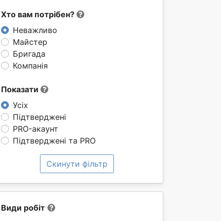
Хто вам потрібен?
Неважливо
Майстер
Бригада
Компанія
Показати
Усіх
Підтверджені
PRO-акаунт
Підтверджені та PRO
Скинути фільтр
Види робіт