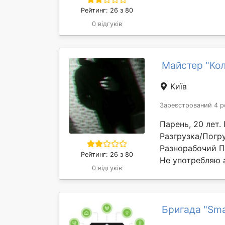
Рейтинг: 26 з 80
0 відгуків
Майстер "Кол
Київ
Зареєстрований 4 р
Парень, 20 лет
Разгрузка/Погр
Разнорабочий П
Рейтинг: 26 з 80
Не употребляю а
0 відгуків
Бригада "Sm