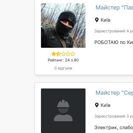
Майстер "Па
Київ
Зареєстрований 4 р
РОБОТАЮ по Києв
Рейтинг: 24 з 80
0 відгуків
Майстер "Сер
Київ
Зареєстрований 3 р
Электрик, слабо