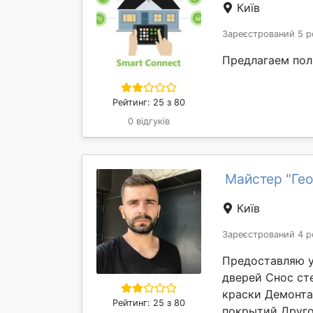
Київ
Зареєстрований 5 р
Предлагаем пол
Рейтинг: 25 з 80
0 відгуків
Майстер "Гео
Київ
Зареєстрований 4 р
Предоставляю у
дверей Снос ст
краски Демонт
Рейтинг: 25 з 80
покрытий Друго