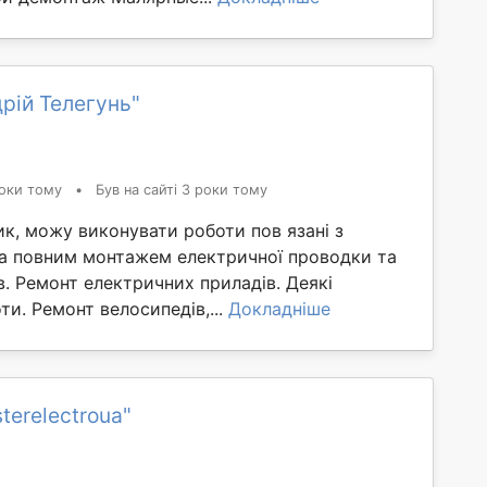
рій Телегунь"
оки тому
•
Був на сайті 3 роки тому
к, можу виконувати роботи пов язані з
а повним монтажем електричної проводки та
. Ремонт електричних приладів. Деякі
ти. Ремонт велосипедів,...
Докладніше
terelectroua"