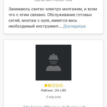
Занимаюсь сантех-электро монтажем, и всем
что с этим связано. Обслуживание готовых
сетей, монтаж с нуля, имеется весь
необходимый инструмент....
Докладніше
Рейтинг: 24 з 80
0 відгуків