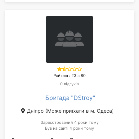
Рейтинг: 23 з 80
0 відгуків
Бригада "DStroy"
Дніпро
(Може приїхати в м. Одеса)
Зареєстрований 4 роки тому
Був на сайті 4 роки тому