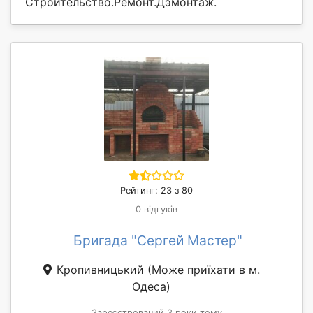
Строительство.Ремонт.Дэмонтаж.
Рейтинг: 23 з 80
0 відгуків
Бригада "Сергей Мастер"
Кропивницький
(Може приїхати в м.
Одеса)
Зареєстрований 3 роки тому