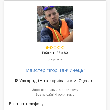
Рейтинг: 23 з 80
0 відгуків
Майстер "Ігор Танчинець"
Ужгород
(Може приїхати в м. Одеса)
Зареєстрований 4 роки тому
Був на сайті 4 роки тому
Всьо по телефону