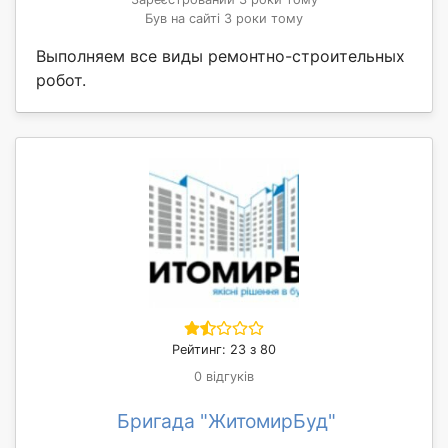
Був на сайті 3 роки тому
Выполняем все виды ремонтно-строительных
робот.
Рейтинг: 23 з 80
0 відгуків
Бригада "ЖитомирБуд"