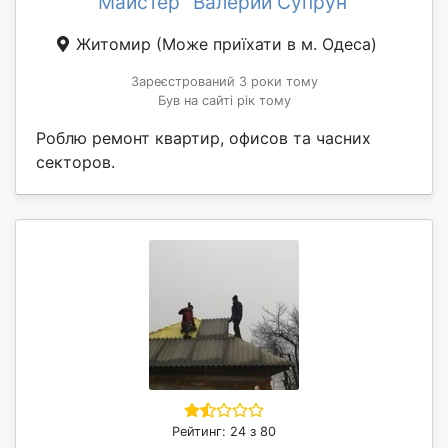
Майстер "Валерий Супрун"
Житомир
(Може приїхати в м. Одеса)
Зареєстрований 3 роки тому
Був на сайті рік тому
Роблю ремонт квартир, офисов та часних
секторов.
Рейтинг: 24 з 80