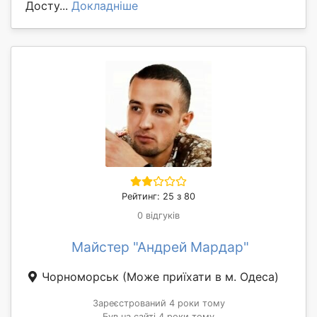
Досту...
Докладніше
Рейтинг: 25 з 80
0 відгуків
Майстер "Андрей Мардар"
Чорноморськ
(Може приїхати в м. Одеса)
Зареєстрований 4 роки тому
Був на сайті 4 роки тому