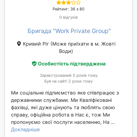
Рейтинг: 36 з 80
0 відгуків
Бригада "Work Private Group"
Кривий Ріг
(Може приїхати в м. Жовті
Води)
Особистість підтверджена
Зареєстрований 5 років тому
Був на сайті 2 роки тому
Ми соціальне підпиємство яке співпрацює з
державними службами. Ми Кваліфіковані
фахівці, які дуже цінують та люблять свою
справу, офіційна робота в Нас є, тож Ми
пропонуємо свої послуги населенню, На ...
Докладніше