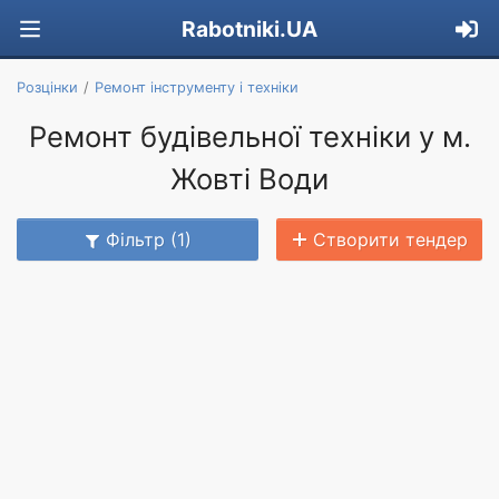
Rabotniki.UA
Розцінки
Ремонт інструменту і техніки
Ремонт будівельної техніки у м.
Жовті Води
Фільтр (1)
Створити тендер