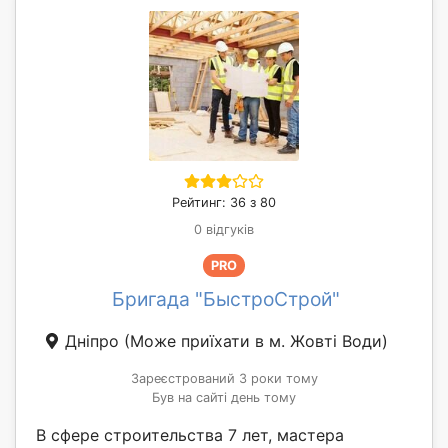
Рейтинг: 36 з 80
0 відгуків
PRO
Бригада "БыстроСтрой"
Дніпро
(Може приїхати в м. Жовті Води)
Зареєстрований 3 роки тому
Був на сайті день тому
В сфере строительства 7 лет, мастера