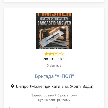
Рейтинг: 33 з 80
0 відгуків
Бригада "А-ПОЛ"
Дніпро
(Може приїхати в м. Жовті Води)
Зареєстрований 6 років тому
Був на сайті рік тому