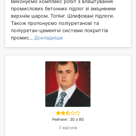
Виконуємо комплекс робіт з влаштування
промислових бетонних підлог зі зміцненим
верхнім шаром. Топінг. Шлифовані підлоги.
Також пропонуємо поліуретанові та
поліуретан-цементні системи покриттів
промис...
Докладніше
Рейтинг: 30 з 80
0 відгуків