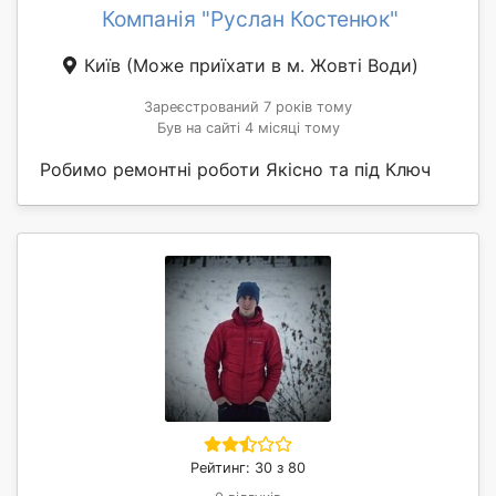
Компанія "Руслан Костенюк"
Київ
(Може приїхати в м. Жовті Води)
Зареєстрований 7 років тому
Був на сайті 4 місяці тому
Робимо ремонтні роботи Якісно та під Ключ
Рейтинг: 30 з 80