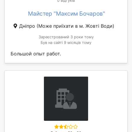
0 відгуків
Майстер "Максим Бочаров"
Дніпро
(Може приїхати в м. Жовті Води)
Зареєстрований 3 роки тому
Був на сайті 9 місяців тому
Большой опыт работ.