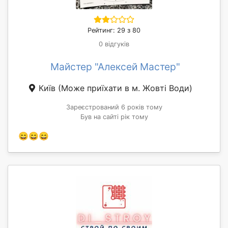
Рейтинг: 29 з 80
0 відгуків
Майстер "Алексей Мастер"
Київ
(Може приїхати в м. Жовті Води)
Зареєстрований 6 років тому
Був на сайті рік тому
😄😄😄