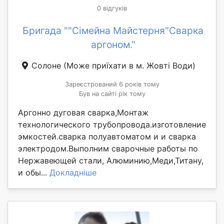
0 відгуків
Бригада ""Сімейна Майстерня"Сварка
аргоном."
Солоне
(Може приїхати в м. Жовті Води)
Зареєстрований 6 років тому
Був на сайті рік тому
Аргонно дуговая сварка,Монтаж
технологического трубопровода.изготовление
эмкостей.сварка полуавтоматом и и сварка
электродом.Выполним сварочные работы по
Нержавеющей стали, Алюминию,Меди,Титану,
и обы...
Докладніше