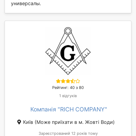
универсалы.
Рейтинг: 40 з 80
1 відгуків
Компанія "RICH COMPANY"
Київ
(Може приїхати в м. Жовті Води)
Зареєстрований 12 років тому