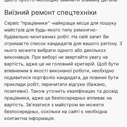
Виїзний ремонт спецтехніки
Сервіс "працівники" -найкраще місце для пошуку
майстрів для будь-якого типу ремонтно-
будівельно-монтажних робіт. На свій запит Ви
отримаєте список кандидатів для вашого регіону. З
нього можете вибрати одного або декількох
виконавців. При виборі не звертайте увагу на
вартість, адже це не головний критерій. Щоб бути
впевненим в якості виконаної роботи, необхідно
подивитися портфоліо кандидата, де повинні бути
приклади робіт, перечитати відгуки (бажано,
позитивні). Також уточніть кваліфікацію та досвід
працівника, адже це безпосередньо впливає на
вартість. Зв'язатися з майстром ви можете
безпосередньо, оскільки на сайті є необхідна
контактна інформація.