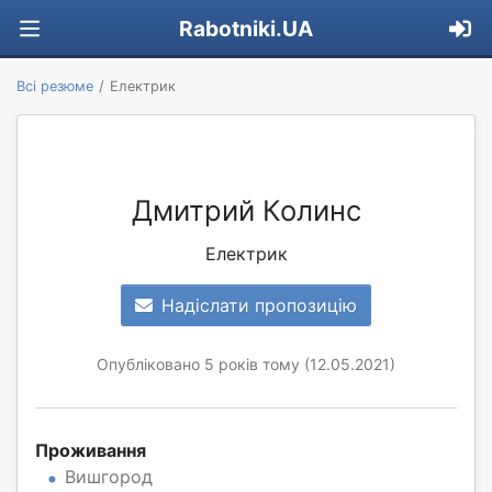
Rabotniki.UA
Всі резюме
Електрик
Дмитрий Колинс
Електрик
Надіслати пропозицію
Опубліковано 5 років тому (12.05.2021)
Проживання
Вишгород