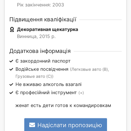
Рік закінчення: 2003
Підвищення кваліфікації
Декоративная щекатурка
Винница, 2015 р.
Додаткова інформація
Є закордонний паспорт
Водійське посвідчення
(Легковые авто (B),
Грузовые авто (C))
Не вживаю алкоголь взагалі
Є професійний інструмент
(+)
женат есть дети готов к командировкам
Надіслати пропозицію