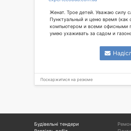
Женат. Трое детей. Уважаю силу с
Пунктуальный и ценю время (как с
компьютером и всеми офисными 
умею ухаживать за садом и газон
Надіс
Поскаржитися на резюме
Будівельні тендери
Ремон