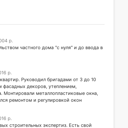
004 р.
ьством частного дома "с нуля" и до ввода в
016 р.
квартир. Руководил бригадами от 3 до 10
м фасадных декоров, утеплением,
а. Монтировали металлопластиковые окна,
ался ремонтом и регулировкой окон
016 р.
ых строительных экспертиз. Есть свой