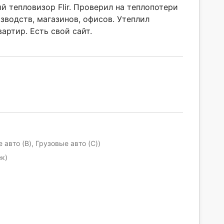
 тепловизор Flir. Проверил на теплопотери
зводств, магазинов, офисов. Утеплил
вартир. Есть свой сайт.
 авто (B), Грузовые авто (C))
ек)