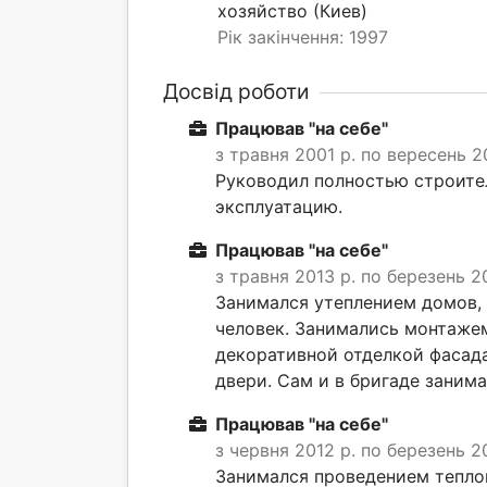
хозяйство (Киев)
Рік закінчення: 1997
Досвід роботи
Працював "на себе"
з травня 2001 р. по вересень 2
Руководил полностью строител
эксплуатацию.
Працював "на себе"
з травня 2013 р. по березень 2
Занимался утеплением домов, 
человек. Занимались монтаже
декоративной отделкой фасад
двери. Сам и в бригаде заним
Працював "на себе"
з червня 2012 р. по березень 2
Занимался проведением теплов