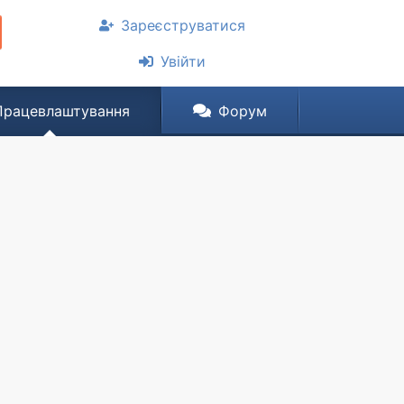
Зареєструватися
Увійти
Працевлаштування
Форум