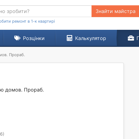
Знайти майстра
обити ремонт в 1-к квартирі
Розцінки
Калькулятор
мов. Прораб.
ю домов. Прораб.
6)