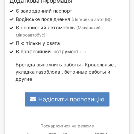
Додаткова інформація
Є закордонний паспорт
Водійське посвідчення
(Легковые авто (B))
Є особистий автомобіль
(Маленький
мікроавтобус)
П'ю тільки у свята
Є професійний інструмент
(+)
Брегада выполнить работы : Кровельные ,
укладка газоблока , бетонные работы и
другие
Надіслати пропозицію
Поскаржитися на резюме