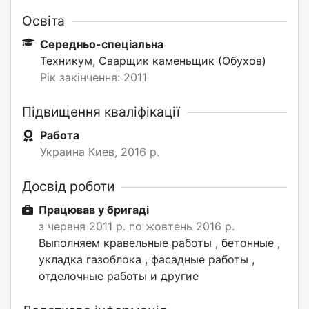
Освіта
Середньо-спеціальна
Техникум, Сварщик каменьщик (Обухов)
Рік закінчення: 2011
Підвищення кваліфікації
Работа
Украина Киев, 2016 р.
Досвід роботи
Працював у бригаді
з червня 2011 р. по жовтень 2016 р.
Выполняем кравельные работы , бетонные ,
укладка газоблока , фасадные работы ,
отделочные работы и другие