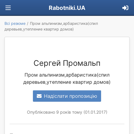
Rabotniki.UA
Всі резюме
Пром альпинизм,арбаристика(спил
деревьев,утепление квартир домов)
Сергей Промальп
Пром альпинизм,арбаристика(спил
деревьев,утепление квартир домов)
Надіслати пропозицію
Опубліковано 9 років тому (01.01.2017)