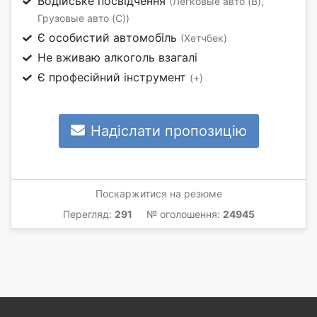
Водійське посвідчення
(Легковые авто (B),
Грузовые авто (C))
Є особистий автомобіль
(Хетчбек)
Не вживаю алкоголь взагалі
Є професійний інструмент
(+)
Надіслати пропозицію
Поскаржитися на резюме
Перегляд:
291
№ оголошення:
24945