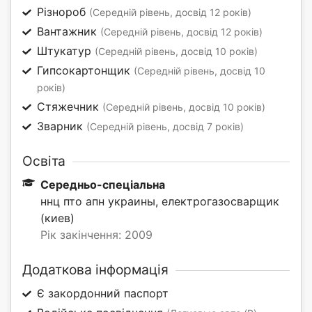
Різнороб
(Середній рівень, досвід 12 років)
Вантажник
(Середній рівень, досвід 12 років)
Штукатур
(Середній рівень, досвід 10 років)
Гипсокартонщик
(Середній рівень, досвід 10
років)
Стяжечник
(Середній рівень, досвід 10 років)
Зварник
(Середній рівень, досвід 7 років)
Освіта
Середньо-спеціальна
ннц пто апн украины, електрогазосварщик
(киев)
Рік закінчення: 2009
Додаткова інформація
Є закордонний паспорт