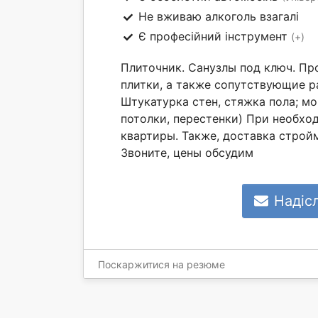
Не вживаю алкоголь взагалі
Є професійний інструмент
(+)
Плиточник. Санузлы под ключ. Пр
плитки, а также сопутствующие р
Штукатурка стен, стяжка пола; мо
потолки, перестенки) При необх
квартиры. Также, доставка строй
Звоните, цены обсудим
Надіс
Поскаржитися на резюме