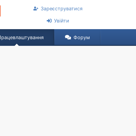
Зареєструватися
Увійти
Працевлаштування
Форум