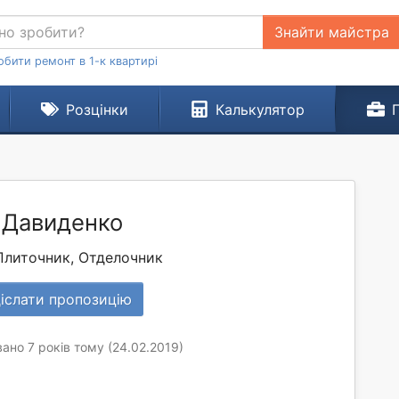
Знайти майстра
обити ремонт в 1-к квартирі
Розцінки
Калькулятор
 Давиденко
Плиточник, Отделочник
іслати пропозицію
ано 7 років тому (24.02.2019)