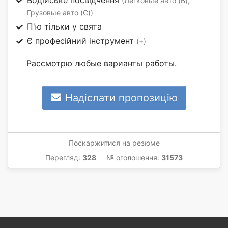
(Легковые авто (B),
Грузовые авто (C))
П'ю тільки у свята
Є професійний інструмент
(+)
Рассмотрю любые варианты работы.
Надіслати пропозицію
Поскаржитися на резюме
Перегляд:
328
№ оголошення:
31573