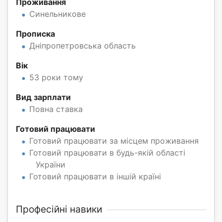
Проживання
Синельникове
Прописка
Дніпропетровська область
Вік
53 роки тому
Вид зарплати
Повна ставка
Готовий працювати
Готовий працювати за місцем проживання
Готовий працювати в будь-якій області
України
Готовий працювати в іншій країні
Професійні навики