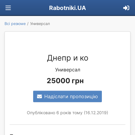
Rabotniki.UA
Всі резюме
Универсал
Днепр и ко
Универсал
25000 грн
Надіслати пропозицію
Опубліковано 6 років тому (16.12.2019)