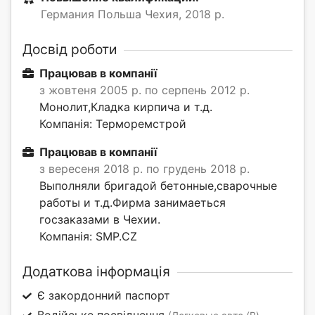
Германия Польша Чехия, 2018 р.
Досвід роботи
Працював в компанії
з жовтеня 2005 р. по серпень 2012 р.
Монолит,Кладка кирпича и т.д.
Компанія: Терморемстрой
Працював в компанії
з вересеня 2018 р. по грудень 2018 р.
Выполняли бригадой бетонные,сварочные
работы и т.д.Фирма занимаеться
госзаказами в Чехии.
Компанія: SMP.CZ
Додаткова інформація
Є закордонний паспорт
Водійське посвідчення