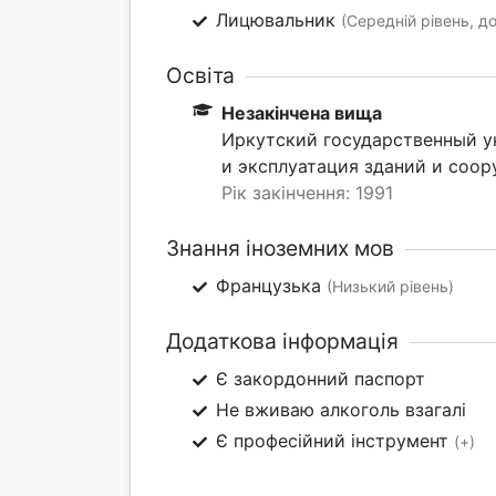
Лицювальник
(Середній рівень, до
Освіта
Незакінчена вища
Иркутский государственный у
и эксплуатация зданий и соор
Рік закінчення: 1991
Знання іноземних мов
Французька
(Низький рівень)
Додаткова інформація
Є закордонний паспорт
Не вживаю алкоголь взагалі
Є професійний інструмент
(+)