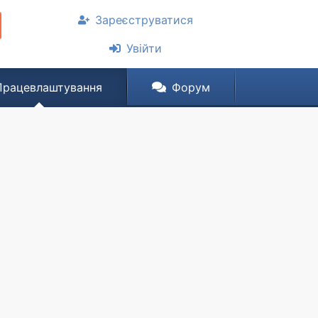
Зареєструватися
Увійти
Працевлаштування
Форум