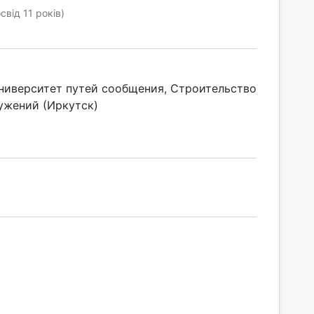
свід 11 років)
ниверситет путей сообщения, Строительство
ужений (Иркутск)