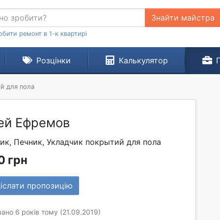
Знайти майстра
обити ремонт в 1-к квартирі
Розцінки
Калькулятор
й для пола
ей Ефремов
ик, Печник, Укладчик покрытий для пола
0 грн
іслати пропозицію
ано 6 років тому (21.09.2019)