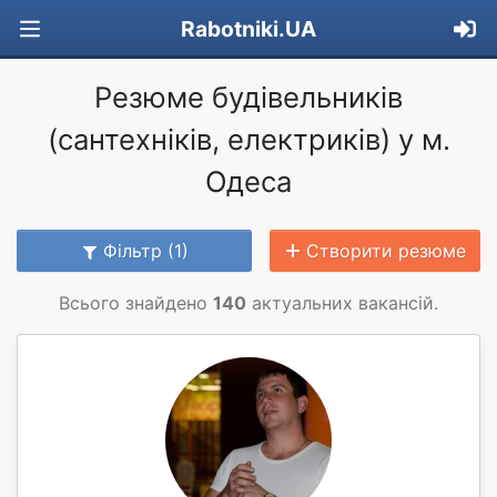
Rabotniki.UA
Резюме будівельників
(сантехніків, електриків) у м.
Одеса
Фільтр (1)
Створити резюме
Всього знайдено
140
актуальних вакансій.