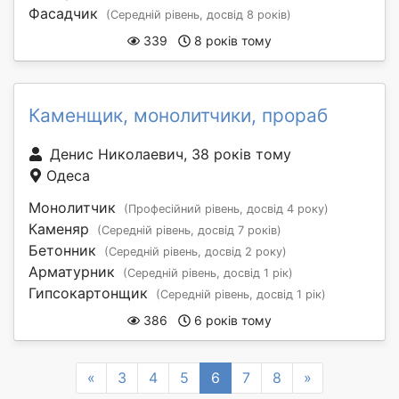
Фасадчик
(Середній рівень, досвід 8 років)
339
8 років тому
Каменщик, монолитчики, прораб
Денис Николаевич, 38 років тому
Одеса
Монолитчик
(Професійний рівень, досвід 4 року)
Каменяр
(Середній рівень, досвід 7 років)
Бетонник
(Середній рівень, досвід 2 року)
Арматурник
(Середній рівень, досвід 1 рік)
Гипсокартонщик
(Середній рівень, досвід 1 рік)
386
6 років тому
Previous
Next
«
3
4
5
6
7
8
»