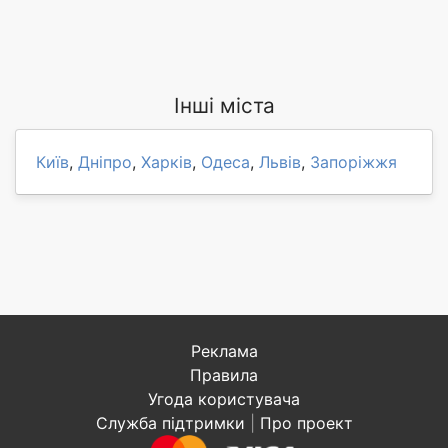
Інші міста
Київ
,
Дніпро
,
Харків
,
Одеса
,
Львів
,
Запоріжжя
Реклама
Правила
Угода користувача
Служба підтримки
|
Про проект