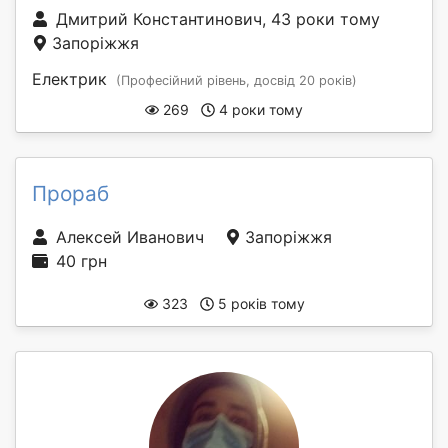
Дмитрий Константинович, 43 роки тому
Запоріжжя
Електрик
(Професійний рівень, досвід 20 років)
269
4 роки тому
Прораб
Алексей Иванович
Запоріжжя
40 грн
323
5 років тому