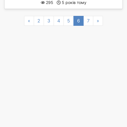
295
5 років тому
Previous
Next
«
2
3
4
5
6
7
»