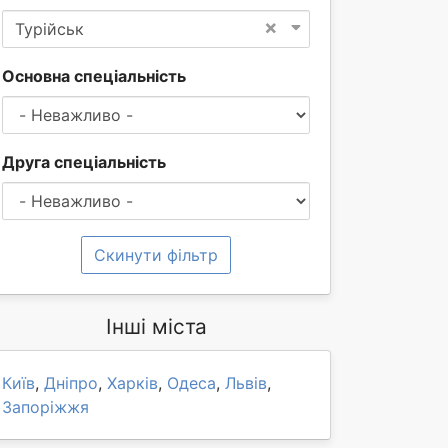
×
Турійськ
Основна спеціальність
Друга спеціальність
Скинути фільтр
Інші міста
Київ
,
Дніпро
,
Харків
,
Одеса
,
Львів
,
Запоріжжя