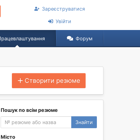
Зареєструватися
Увійти
Працевлаштування
Форум
Створити резюме
Пошук по всім резюме
Знайти
Місто