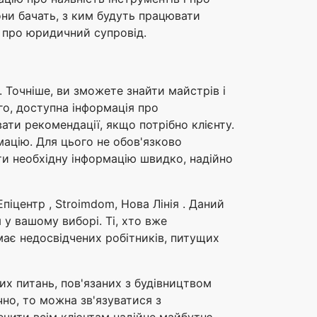
они бачать, з ким будуть працювати
и про юридичний супровід.
. Точніше, ви зможете знайти майстрів і
ого, доступна інформація про
ати рекомендації, якщо потрібно клієнту.
мацію. Для цього не обов'язково
ати необхідну інформацію швидко, надійно
Епіцентр , Stroimdom, Нова Лінія . Даний
 у вашому виборі. Ті, хто вже
ає недосвідчених робітників, питущих
их питань, пов'язаних з будівництвом
но, то можна зв'язуватися з