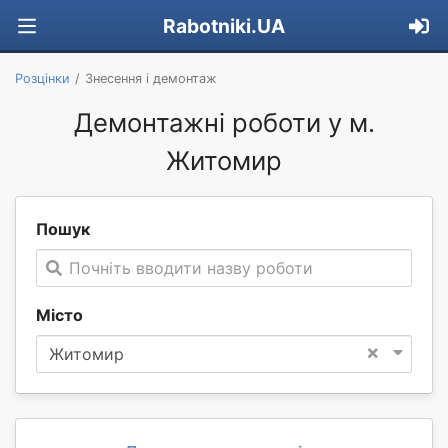
Rabotniki.UA
Розцінки
Знесення і демонтаж
Демонтажні роботи у м.
Житомир
Пошук
Почніть вводити назву роботи
Місто
×
Житомир