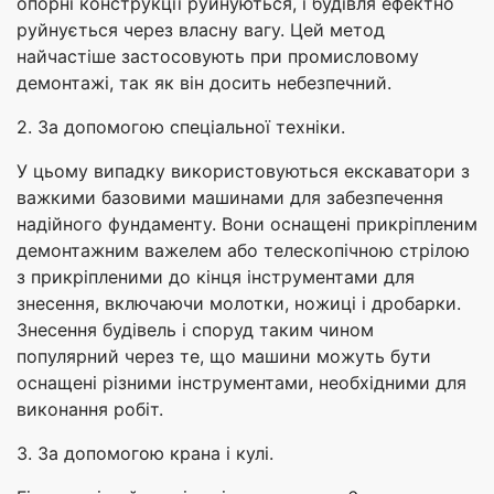
опорні конструкції руйнуються, і будівля ефектно
руйнується через власну вагу. Цей метод
найчастіше застосовують при промисловому
демонтажі, так як він досить небезпечний.
2. За допомогою спеціальної техніки.
У цьому випадку використовуються екскаватори з
важкими базовими машинами для забезпечення
надійного фундаменту. Вони оснащені прикріпленим
демонтажним важелем або телескопічною стрілою
з прикріпленими до кінця інструментами для
знесення, включаючи молотки, ножиці і дробарки.
Знесення будівель і споруд таким чином
популярний через те, що машини можуть бути
оснащені різними інструментами, необхідними для
виконання робіт.
3. За допомогою крана і кулі.