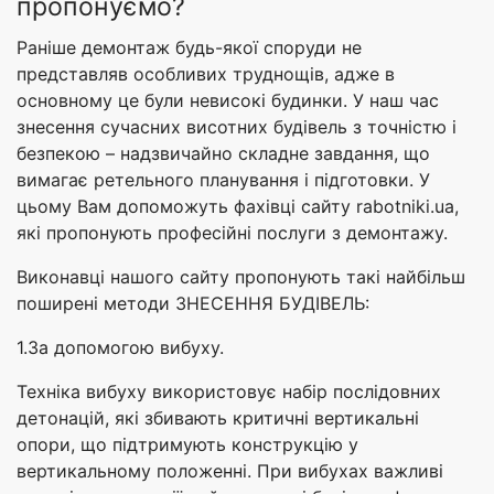
пропонуємо?
Раніше демонтаж будь-якої споруди не
представляв особливих труднощів, адже в
основному це були невисокі будинки. У наш час
знесення сучасних висотних будівель з точністю і
безпекою – надзвичайно складне завдання, що
вимагає ретельного планування і підготовки. У
цьому Вам допоможуть фахівці сайту rabotniki.ua,
які пропонують професійні послуги з демонтажу.
Виконавці нашого сайту пропонують такі найбільш
поширені методи ЗНЕСЕННЯ БУДІВЕЛЬ:
1.За допомогою вибуху.
Техніка вибуху використовує набір послідовних
детонацій, які збивають критичні вертикальні
опори, що підтримують конструкцію у
вертикальному положенні. При вибухах важливі