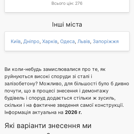
Всього цін: 276
Інші міста
Київ
,
Дніпро
,
Харків
,
Одеса
,
Львів
,
Запоріжжя
Ви коли-небудь замислювалися про те, як
руйнуються високі споруди зі сталі і
залізобетону? Можливо, для більшості було б дивно
почути, що в процесі знесення і демонтажу
будівель і споруд додається стільки ж зусиль,
скільки і на фактичне зведення самої конструкції.
Інформація актуальна на
2026 г.
Які варіанти знесення ми