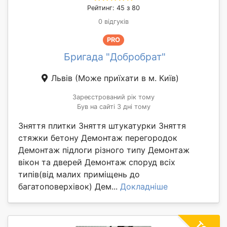
Рейтинг: 45 з 80
0 відгуків
PRO
Бригада "Добробрат"
Львів
(Може приїхати в м. Київ)
Зареєстрований рік тому
Був на сайті 3 дні тому
Зняття плитки Зняття штукатурки Зняття
стяжки бетону Демонтаж перегородок
Демонтаж підлоги різного типу Демонтаж
вікон та дверей Демонтаж споруд всіх
типів(від малих приміщень до
багатоповерхівок) Дем...
Докладніше