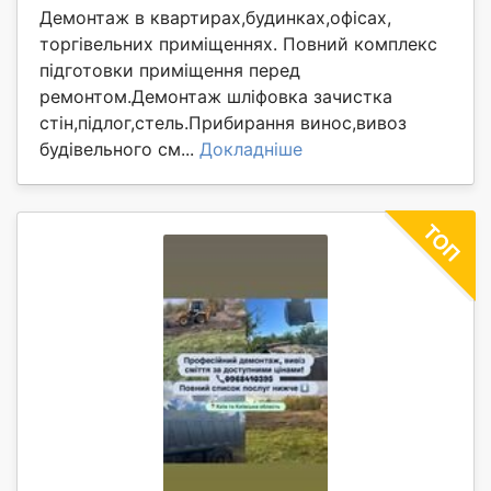
Демонтаж в квартирах,будинках,офісах,
торгівельних приміщеннях. Повний комплекс
підготовки приміщення перед
ремонтом.Демонтаж шліфовка зачистка
стін,підлог,стель.Прибирання винос,вивоз
будівельного см...
Докладніше