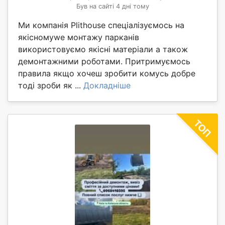
Був на сайті 4 дні тому
Ми компанія Plithouse спеціалізуємось на
якісномуwe монтажу парканів
використовуємо якісні матеріали а також
демонтажними роботами. Притримуємось
правила якщо хочеш зробити комусь добре
тоді зроби як ...
Докладніше