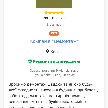
Рейтинг: 60 з 80
8 відгуків
PRO
Компанія "Демонтаж"
Київ
Реквізити підтверджені
Зареєстрований 9 місяців тому
Був на сайті 2 години тому
Зробимо демонтаж швидко та якісно будь-
якої складності, знесення будинків, прибудов ,
заборів , демонтаж квартир під ремонт,
вивезення сміття та будівельного сміття,
косіння трави, копання траншей, рі...