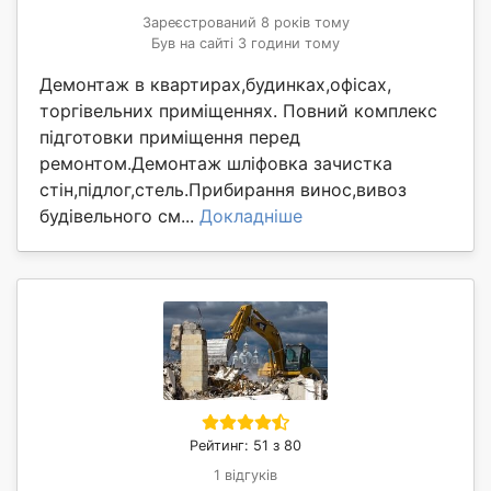
Зареєстрований 8 років тому
Був на сайті 3 години тому
Демонтаж в квартирах,будинках,офісах,
торгівельних приміщеннях. Повний комплекс
підготовки приміщення перед
ремонтом.Демонтаж шліфовка зачистка
стін,підлог,стель.Прибирання винос,вивоз
будівельного см...
Докладніше
Рейтинг: 51 з 80
1 відгуків