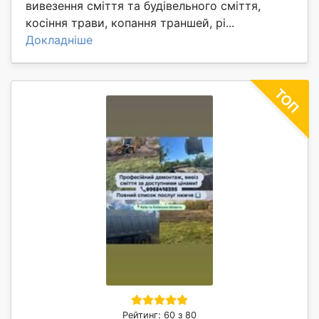
вивезення сміття та будівельного сміття,
косіння трави, копання траншей, рі...
Докладніше
Рейтинг: 60 з 80