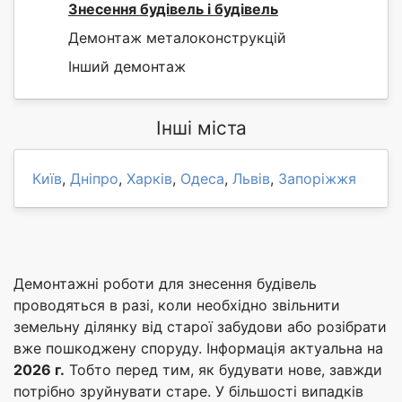
Знесення будівель і будівель
Демонтаж металоконструкцій
Інший демонтаж
Інші міста
Київ
,
Дніпро
,
Харків
,
Одеса
,
Львів
,
Запоріжжя
Демонтажні роботи для знесення будівель
проводяться в разі, коли необхідно звільнити
земельну ділянку від старої забудови або розібрати
вже пошкоджену споруду. Інформація актуальна на
2026 г.
Тобто перед тим, як будувати нове, завжди
потрібно зруйнувати старе. У більшості випадків