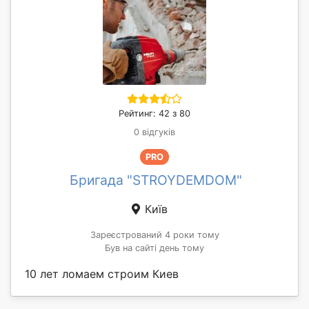
Рейтинг: 42 з 80
0 відгуків
PRO
Бригада "STROYDEMDOM"
Київ
Зареєстрований 4 роки тому
Був на сайті день тому
10 лет ломаем строим Киев