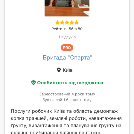
Рейтинг: 56 з 80
1 відгуків
PRO
Бригада "Спарта"
Київ
Особистість підтверджена
Зареєстрований 4 роки тому
Був на сайті 6 годин тому
Послуги робочих Киіїв та область демонтаж
копка траншей, земляні роботи, навантаження
ґрунту, вивантаження та планування ґрунту на
ділянці, прибирання ділянок вантажні