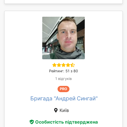
Рейтинг: 51 з 80
1 відгуків
PRO
Бригада "Андрей Сингай"
Київ
Особистість підтверджена