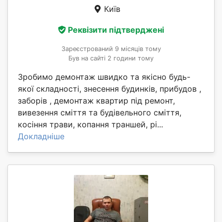
Київ
Реквізити підтверджені
Зареєстрований 9 місяців тому
Був на сайті 2 години тому
Зробимо демонтаж швидко та якісно будь-
якої складності, знесення будинків, прибудов ,
заборів , демонтаж квартир під ремонт,
вивезення сміття та будівельного сміття,
косіння трави, копання траншей, рі...
Докладніше