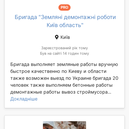
PRO
Бригада "Земляні демонтажні роботи
Київ область"
Київ
Зареєстрований рік тому
Був на сайті 14 годин тому
Бригада выполняет земляные работы вручную
быстрое качественно по Киеву и области
также возможен выезд по Украине бригада 20
человек также выполняем бетонные работы
демонтажные работы вывоз строймусора...
Докладніше