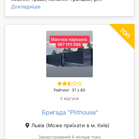
Докладніше
Рейтинг: 31 з 80
0 відгуків
Бригада "Plithouse"
Львів
(Може приїхати в м. Київ)
Зареєстрований 6 місяців тому