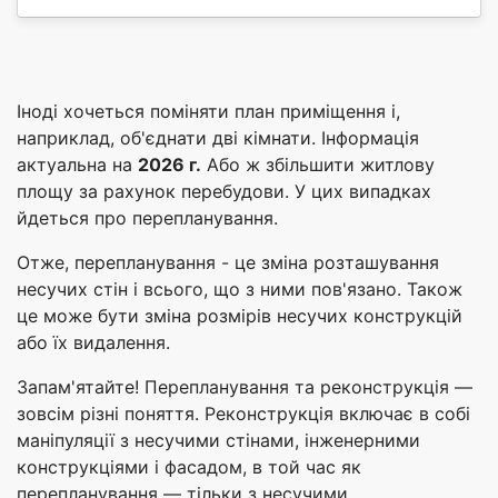
Іноді хочеться поміняти план приміщення і,
наприклад, об'єднати дві кімнати. Інформація
актуальна на
2026 г.
Або ж збільшити житлову
площу за рахунок перебудови. У цих випадках
йдеться про перепланування.
Отже, перепланування - це зміна розташування
несучих стін і всього, що з ними пов'язано. Також
це може бути зміна розмірів несучих конструкцій
або їх видалення.
Запам'ятайте! Перепланування та реконструкція —
зовсім різні поняття. Реконструкція включає в собі
маніпуляції з несучими стінами, інженерними
конструкціями і фасадом, в той час як
перепланування — тільки з несучими.