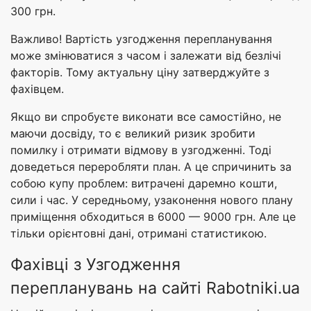
300 грн.
Важливо! Вартість узгодження перепланування
може змінюватися з часом і залежати від безлічі
факторів. Тому актуальну ціну затверджуйте з
фахівцем.
Якщо ви спробуєте виконати все самостійно, не
маючи досвіду, то є великий ризик зробити
помилку і отримати відмову в узгодженні. Тоді
доведеться переробляти план. А це спричинить за
собою купу проблем: витрачені даремно кошти,
сили і час. У середньому, узаконення нового плану
приміщення обходиться в 6000 — 9000 грн. Але це
тільки орієнтовні дані, отримані статистикою.
Фахівці з Узгодження
перепланувань на сайті Rabotniki.ua