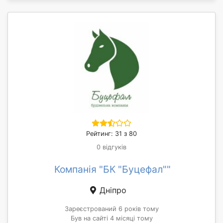
Рейтинг: 31 з 80
0 відгуків
Компанія "БК "Буцефал""
Дніпро
Зареєстрований 6 років тому
Був на сайті 4 місяці тому