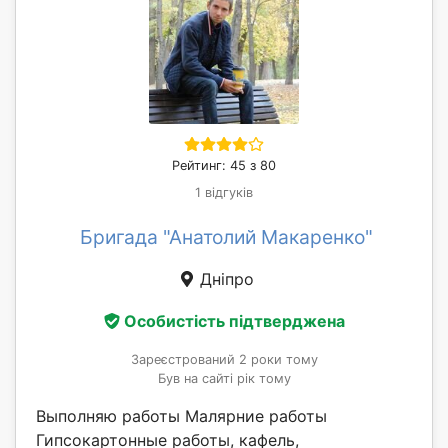
Рейтинг: 45 з 80
1 відгуків
Бригада "Анатолий Макаренко"
Дніпро
Особистість підтверджена
Зареєстрований 2 роки тому
Був на сайті рік тому
Выполняю работы Малярние работы
Гипсокартонные работы, кафель,