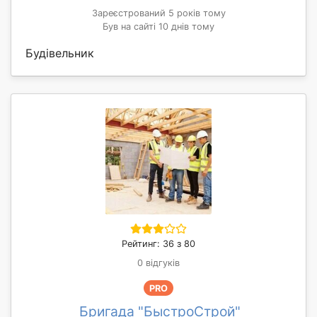
Зареєстрований 5 років тому
Був на сайті 10 днів тому
Будівельник
Рейтинг: 36 з 80
0 відгуків
PRO
Бригада "БыстроСтрой"