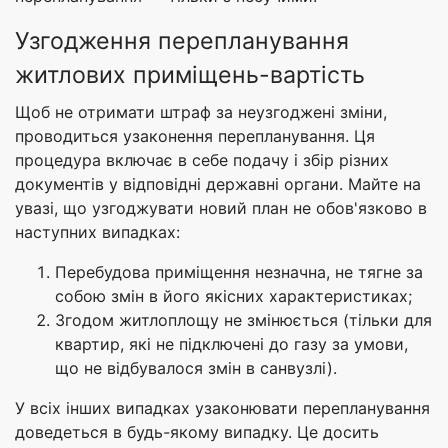
Узгодження перепланування
житлових приміщень-вартість
Щоб не отримати штраф за неузгоджені зміни,
проводиться узаконення перепланування. Ця
процедура включає в себе подачу і збір різних
документів у відповідні державні органи. Майте на
увазі, що узгоджувати новий план не обов'язково в
наступних випадках:
Перебудова приміщення незначна, не тягне за
собою змін в його якісних характеристиках;
Згодом житлоплощу не змінюється (тільки для
квартир, які не підключені до газу за умови,
що не відбувалося змін в санвузлі).
У всіх інших випадках узаконювати перепланування
доведеться в будь-якому випадку. Це досить