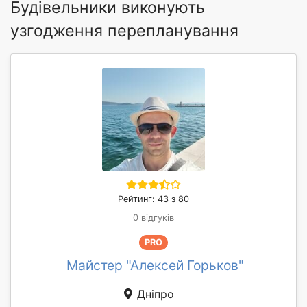
Будівельники виконують
узгодження перепланування
Рейтинг: 43 з 80
0 відгуків
PRO
Майстер "Алексей Горьков"
Дніпро