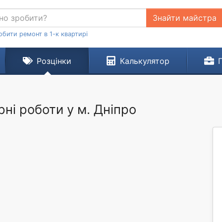
Знайти майстра
обити ремонт в 1-к квартирі
Розцінки
Калькулятор
рні роботи у м. Дніпро