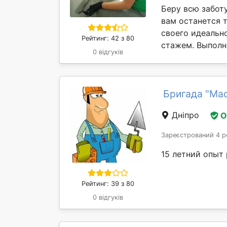
Беру всю забот
вам останется 
своего идеальн
Рейтинг: 42 з 80
стажем. Выполн
0 відгуків
Бригада "Ма
Дніпро
О
Зареєстрований 4 р
15 летний опыт
Рейтинг: 39 з 80
0 відгуків