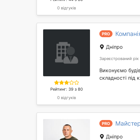
0 відгуків
Компані
PRO
Дніпро
Зареєстрований рік
Виконуємо будів
складності під 
Рейтинг: 39 з 80
0 відгуків
Майстер
PRO
Дніпро