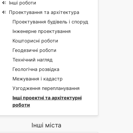
Інші роботи
Проектування та архітектура
Проектування будівель і споруд
Інженерне проектування
Кошторисні роботи
Геодезичні роботи
Технічний нагляд
Геологічна розвідка
Межування і кадастр
Узгодження перепланування
Інші проектні та архітектурні
роботи
Інші міста