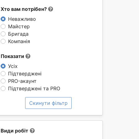
Хто вам потрібен?
Неважливо
Майстер
Бригада
Компанія
Показати
Усіх
Підтверджені
PRO-акаунт
Підтверджені та PRO
Скинути фільтр
Види робіт