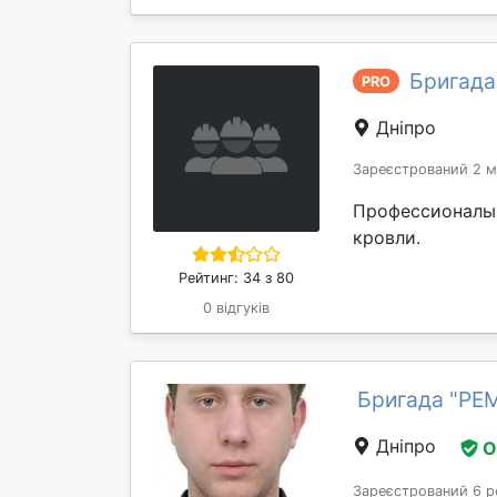
Бригада
PRO
Дніпро
Зареєстрований 2 м
Профессионалы 
кровли.
Рейтинг: 34 з 80
0 відгуків
Бригада "РЕ
Дніпро
О
Зареєстрований 6 р