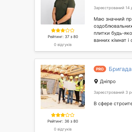
Зареєстрований 14 
Маю значний пр
оздоблювальних 
плитки будь-як
Рейтинг: 37 з 80
ванних кімнат і с
0 відгуків
Бригада
PRO
Дніпро
Зареєстрований 3 р
В сфере строите
Рейтинг: 36 з 80
0 відгуків