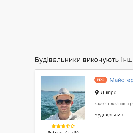
Будівельники виконують інші
Майстер
PRO
Дніпро
Зареєстрований 5 р
Будівельник
Рейтинг: 44 з 80