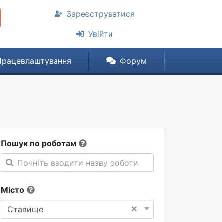
Зареєструватися
Увійти
Працевлаштування
Форум
Пошук по роботам
Почніть вводити назву роботи
Місто
×
Ставище