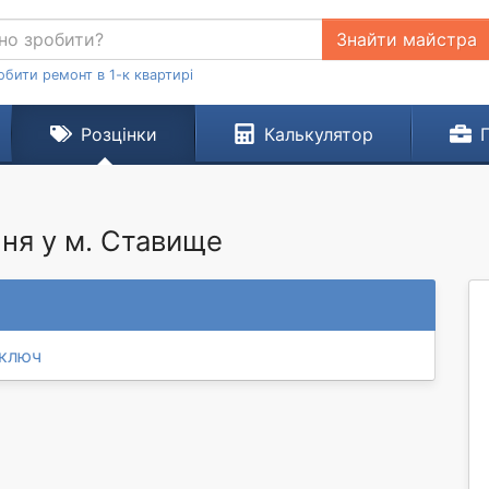
Знайти майстра
обити ремонт в 1-к квартирі
Розцінки
Калькулятор
ня у м. Ставище
 ключ