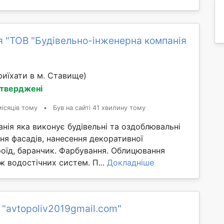
я "ТОВ "Будівельно-інженерна компанія
иїхати в м. Ставище)
дтверджені
ісяців тому
•
Був на сайті 41 хвилину тому
нія яка виконує будівельні та оздоблювальні
ня фасадів, нанесення декоративної
роїд, баранчик. Фарбування. Облицювання
 водостічних систем. П...
Докладніше
 "avtopoliv2019gmail.com"