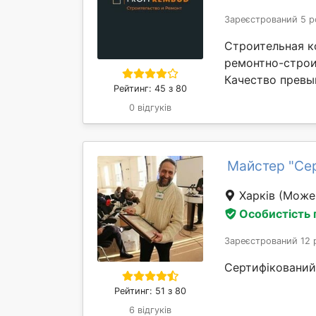
Зареєстрований 5 р
Строительная к
ремонтно-строи
Качество превыш
Рейтинг: 45 з 80
0 відгуків
Майстер "Се
Харків
(Може 
Особистість
Зареєстрований 12 
Сертифікований 
Рейтинг: 51 з 80
6 відгуків