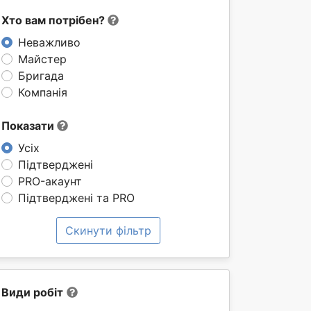
Хто вам потрібен?
Неважливо
Майстер
Бригада
Компанія
Показати
Усіх
Підтверджені
PRO-акаунт
Підтверджені та PRO
Скинути фільтр
Види робіт