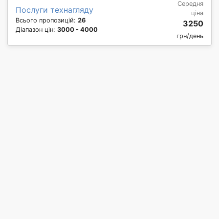
Середня
Послуги технагляду
ціна
Всього пропозицій:
26
3250
Діапазон цін:
3000 - 4000
грн/день