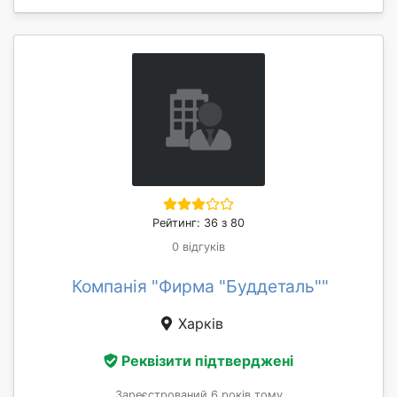
Рейтинг: 36 з 80
0 відгуків
Компанія "Фирма "Буддеталь""
Харків
Реквізити підтверджені
Зареєстрований 6 років тому