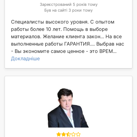
Зареєстрований 5 років тому
Був на сайті 3 роки тому
Специалисты высокого уровня. С опытом
работы более 10 лет. Помощь в выборе
материалов. Желание клиента закон... На все
выполненные работы ГАРАНТИЯ.... Выбрав нас
- Вы экономите самое ценное - это ВРЕМ...
Докладніше