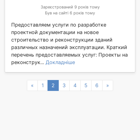
Зареєстрований 9 років тому
Був на сайті 6 років тому
Предоставляем услуги по разработке
проектной документации на новое
строительство и реконструкции зданий
различных назначений эксплуатации. Краткий
перечень предоставляемых услуг: Проекты на
реконструк...
Докладніше
Previous
Next
«
1
2
3
4
5
6
»