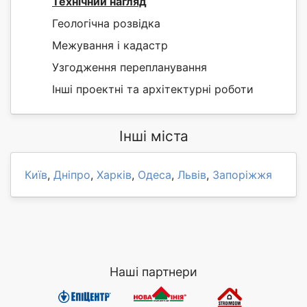
Технічний нагляд
Геологічна розвідка
Межування і кадастр
Узгодження перепланування
Інші проектні та архітектурні роботи
Інші міста
Київ
,
Дніпро
,
Харків
,
Одеса
,
Львів
,
Запоріжжя
Наші партнери