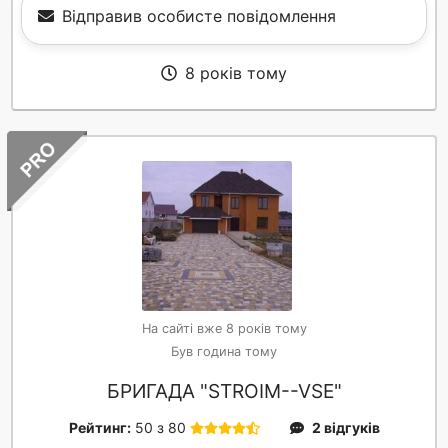
Відправив особисте повідомлення
8 років тому
На сайті вже 8 років тому
Був година тому
БРИГАДА "STROIM--VSE"
Рейтинг:
50 з 80
2 відгуків