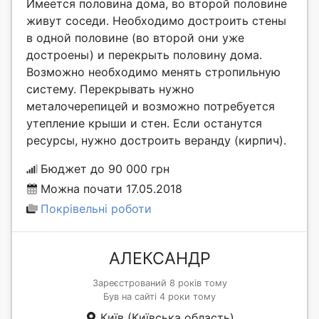
Имеется половина дома, во второй половине
живут соседи. Необходимо достроить стены
в одной половине (во второй они уже
достроены) и перекрыть половину дома.
Возможно необходимо менять стропильную
систему. Перекрывать нужно
металочерепицей и возможно потребуется
утепление крыши и стен. Если останутся
ресурсы, нужно достроить веранду (кирпич).
Бюджет до 90 000 грн
Можна почати 17.05.2018
Покрівельні роботи
АЛЕКСАНДР
Зареєстрований 8 років тому
Був на сайті 4 роки тому
Київ (Київська область)