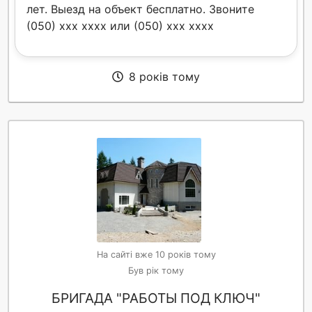
лет. Выезд на объект бесплатно. Звоните
(050) xxx xxxx или (050) xxx xxxx
8 років тому
На сайті вже 10 років тому
Був рік тому
БРИГАДА "РАБОТЫ ПОД КЛЮЧ"