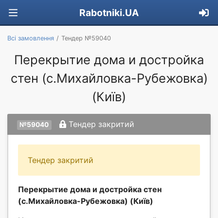
Rabotniki.UA
Всі замовлення
Тендер №59040
Перекрытие дома и достройка
стен (с.Михайловка-Рубежовка)
(Київ)
Тендер закритий
№59040
Тендер закритий
Перекрытие дома и достройка стен
(с.Михайловка-Рубежовка) (Київ)