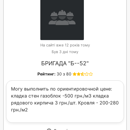
На сайті вже 12 років тому
Був 3 дні тому
БРИГАДА "Б--52"
Рейтинг:
30 з 80
Могу выполнить по ориентировочной цене:
кладка стен газоблок -500 грн./м3 кладка
рядового кирпича 3 грн./шт. Кровля - 200-280
грн./м2