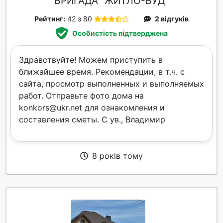
БРИГАДА "ЖИТЛО-БУД"
Рейтинг:
42 з 80
2 відгуків
Особистість підтверджена
Здравствуйте! Можем приступить в
ближайшее время. Рекомендации, в т.ч. с
сайта, просмотр выполненных и выполняемых
работ. Отправьте фото дома на
konkors@ukr.net для ознакомления и
составления сметы. С ув., Владимир
8 років тому