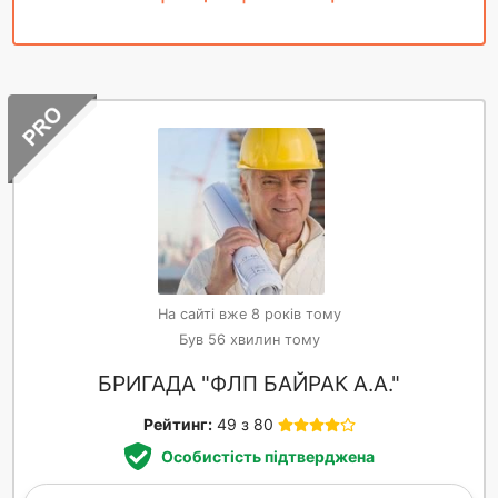
На сайті вже 8 років тому
Був 56 хвилин тому
БРИГАДА "ФЛП БАЙРАК А.А."
Рейтинг:
49 з 80
Особистість підтверджена