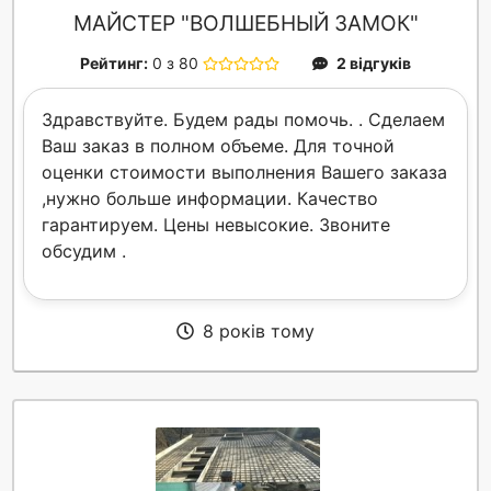
МАЙСТЕР "ВОЛШЕБНЫЙ ЗАМОК"
Рейтинг:
0 з 80
2 відгуків
Здравствуйте. Будем рады помочь. . Сделаем
Ваш заказ в полном объеме. Для точной
оценки стоимости выполнения Вашего заказа
,нужно больше информации. Качество
гарантируем. Цены невысокие. Звоните
обсудим .
8 років тому