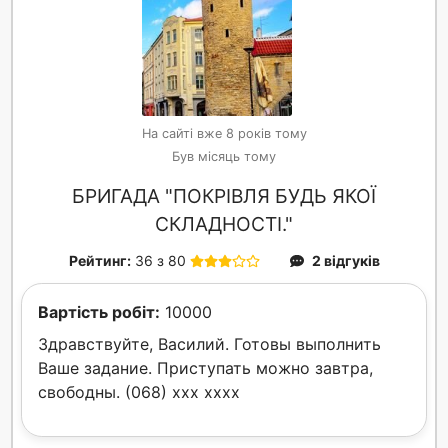
На сайті вже 8 років тому
Був місяць тому
БРИГАДА "ПОКРІВЛЯ БУДЬ ЯКОЇ
СКЛАДНОСТІ."
Рейтинг:
36 з 80
2 відгуків
Вартість робіт:
10000
Здравствуйте, Василий. Готовы выполнить
Ваше задание. Приступать можно завтра,
свободны. (068) xxx xxxx