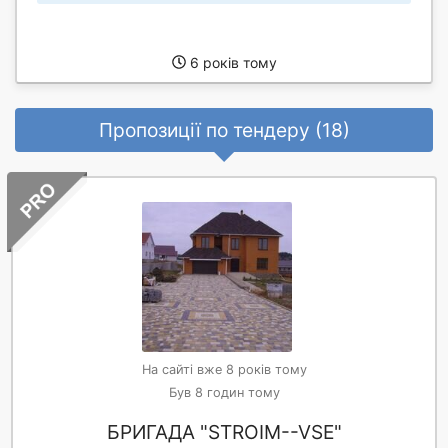
6 років тому
Пропозиції по тендеру (18)
На сайті вже 8 років тому
Був 8 годин тому
БРИГАДА "STROIM--VSE"