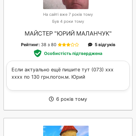
На сайті вже 7 років тому
Був 4 роки тому
МАЙСТЕР "ЮРИЙ МАЛАНЧУК"
Рейтинг:
38 з 80
5 відгуків
Особистість підтверджена
Если актуально ещё пишите тут (073) xxx
xxxx по 130 грн.погон.м. Юрий
6 років тому