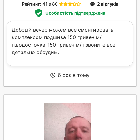
Рейтинг:
41 з 80
2 відгуків
Особистість підтверджена
Добрый вечер можем все смонтировать
комплексом подшива 150 гривен м/
п,водосточка-150 гривен м/п,звоните все
детально обсудим.
6 років тому