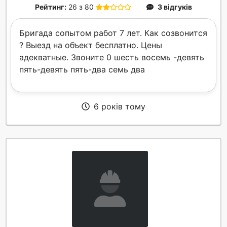
Рейтинг:
26 з 80
3 відгуків
Бригада сопытом работ 7 лет. Как созвонится
? Выезд на объект бесплатно. Цены
адекватные. Звоните 0 шесть восемь -девять
пять-девять пять-два семь два
6 років тому