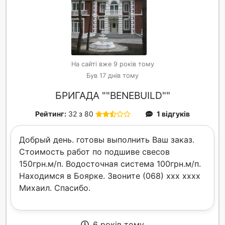
На сайті вже 9 років тому
Був 17 днів тому
БРИГАДА ""BENEBUILD""
Рейтинг:
32 з 80
1 відгуків
Добрый день. готовы выполнить Ваш заказ.
Стоимость работ по подшиве свесов
150грн.м/п. Водосточная система 100грн.м/п.
Находимся в Боярке. Звоните (068) xxx xxxx
Михаил. Спасибо.
6 років тому