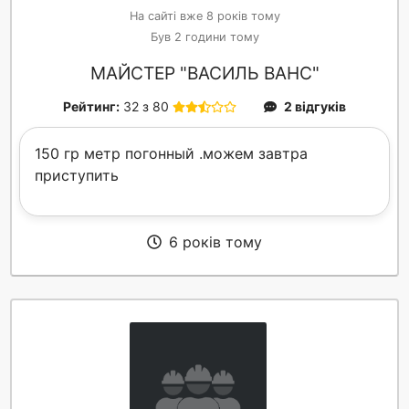
На сайті вже 8 років тому
Був 2 години тому
МАЙСТЕР "ВАСИЛЬ ВАНС"
Рейтинг:
32 з 80
2 відгуків
150 гр метр погонный .можем завтра
приступить
6 років тому