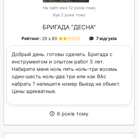
На сайті вже 12 років тому
Був 2 роки тому
БРИГАДА "ДЕСНА"
Рейтинг:
29 з 80
7 відгуків
Добрый день. готовы сделать. Бригада с
инструментом и опытом работ 5 лет.
Наберите меня ноль пять ноль-три восемь
один-шесть ноль-два три или как ВАс
набрать ? напишите номер Выезд на объект.
Цены адекватные.
6 років тому