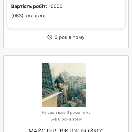
Вартість робіт:
10000
(063) xxx xxxx
6 років тому
На сайті вже 6 років тому
Був 6 років тому
МАЙСТЕР "ВІКТОР БОЙКО"