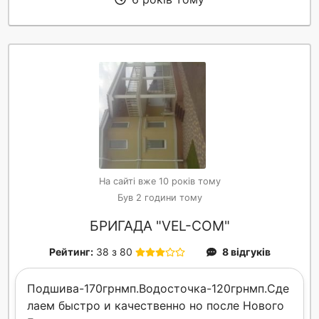
На сайті вже 10 років тому
Був 2 години тому
БРИГАДА "VEL-COM"
Рейтинг:
38 з 80
8 відгуків
Подшива-170грнмп.Водосточка-120грнмп.Сде
лаем быстро и качественно но после Нового