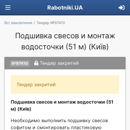
Rabotniki.UA
Всі замовлення
Тендер №97410
Подшивка свесов и монтаж
водосточки (51 м) (Київ)
Тендер закритий
№97410
Тендер закритий
Подшивка свесов и монтаж водосточки (51
м) (Київ)
Необходимо выполнить подшивку свесов
софитом и смонтировать пластиковую