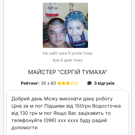
На сайті вже 9 років тому
Був 6 днів тому
МАЙСТЕР "СЕРГІЙ ТУМАХА"
Рейтинг:
36 з 80
3 відгуків
Добрий день Можу виконати дану роботу
Ціна за м пог Підшиви від 150грн Водосточка
від 130 грн м пог Якщо Вас зацікавить то
телефонуйте (096) xxx xxxx буду радий
допомогти