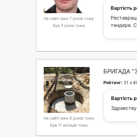
Вартість р
Реставраци
На сайті вже 7 років тому
тендере. 
Був 3 роки тому
БРИГАДА "
Рейтинг:
31 з 8
Вартість р
Здравству
На сайті вже 6 років тому
Був 11 місяців тому