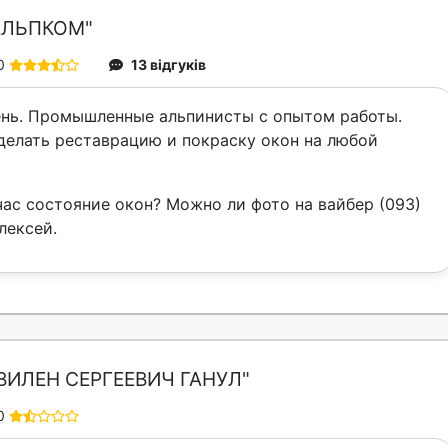
АЛЬПКОМ"
0
13 відгуків
нь. Промышленные альпинисты с опытом работы.
елать реставрацию и покраску окон на любой
час состояние окон? Можно ли фото на вайбер (093)
лексей.
ВИЛЕН СЕРГЕЕВИЧ ГАНУЛ"
0