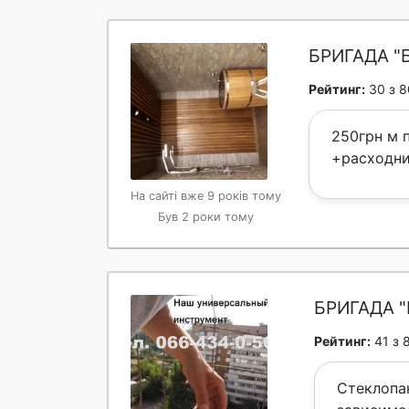
БРИГАДА "
Рейтинг:
30 з 8
250грн м 
+расходн
На сайті вже 9 років тому
Був 2 роки тому
БРИГАДА 
Рейтинг:
41 з 
Стеклопак