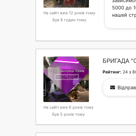
зависимо
5000 до 1
На сайті вже 12 років тому
нашей ст
Був 8 годин тому
БРИГАДА "
Рейтинг:
24 з 8
Відпра
На сайті вже 6 років тому
Був 5 років тому