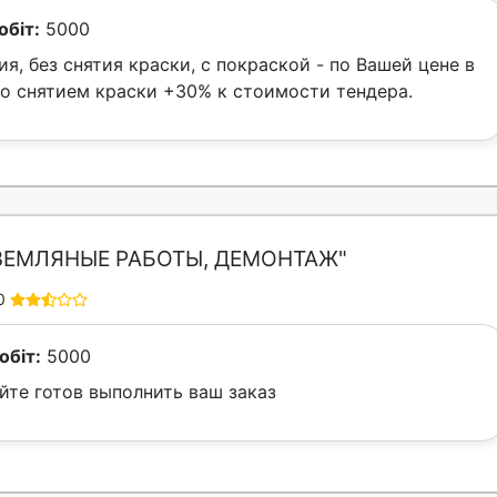
обіт:
5000
я, без снятия краски, с покраской - по Вашей цене в
Со снятием краски +30% к стоимости тендера.
ЗЕМЛЯНЫЕ РАБОТЫ, ДЕМОНТАЖ"
0
обіт:
5000
йте готов выполнить ваш заказ