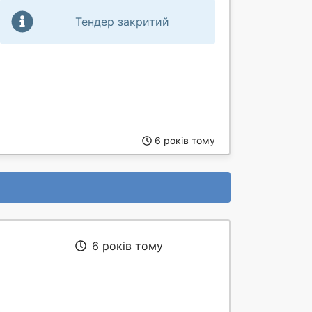
Тендер закритий
6 років тому
6 років тому