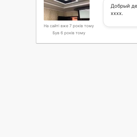
Добрый ден
xxxx.
На сайті вже 7 років тому
Був 6 років тому