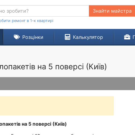
Знайти майстра
обити ремонт в 1-к квартирі
Розцінки
Калькулятор
опакетів на 5 поверсі (Київ)
пакетів на 5 поверсі (Київ)