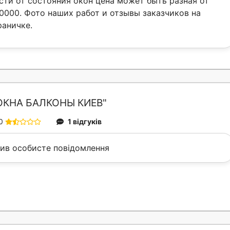
сти от состояния окон цена может быть разная от
0000. Фото наших работ и отзывы заказчиков на
раничке.
ОКНА БАЛКОНЫ КИЕВ"
0
1 відгуків
вив особисте повідомлення