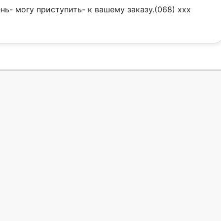
ь- могу приступить- к вашему заказу.(068) xxx