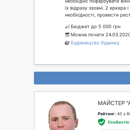
необхідно пофарбувати вікн
їх відразу ззовні. 2 еркера 
необхідності, провести рест
Бюджет до 5 000 грн
Можна почати 24.03.202
Будівництво будинку
МАЙСТЕР "
Рейтинг:
40 з 8
Особистіс