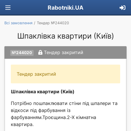
Rabotniki.UA
Всі замовлення
Тендер №244020
Шпаклівка квартири (Київ)
Тендер закритий
№244020
Тендер закритий
Шпаклівка квартири (Київ)
Потрібно пошпаклювати стіни під шпалери та
відкоси під фарбування із
фарбуванням.Троєщина.2-Х кімнатна
квартира.