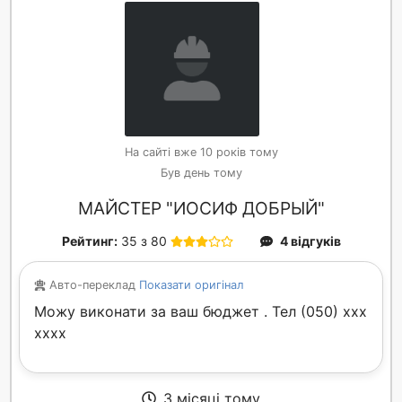
На сайті вже 10 років тому
Був день тому
МАЙСТЕР "ИОСИФ ДОБРЫЙ"
Рейтинг:
35 з 80
4 відгуків
Авто-переклад
Показати оригінал
Можу виконати за ваш бюджет . Тел (050) xxx
xxxx
3 місяці тому