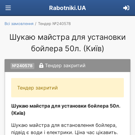
Rabotniki.UA
Всі замовлення
Тендер №240578
Шукаю майстра для установки
бойлера 50л. (Київ)
Тендер закритий
№240578
Тендер закритий
Шукаю майстра для установки бойлера 50л.
(Київ)
Шукаю майстра для встановлення бойлера,
підвід є води і електрики. Ціна час цікавить.