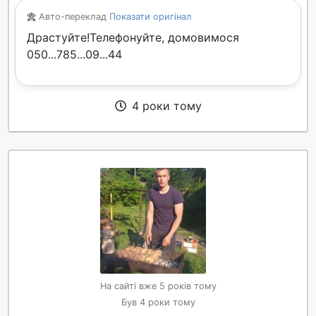
Авто-переклад
Показати оригінал
Драстуйте!Телефонуйте, домовимося
050...785...09...44
4 роки тому
На сайті вже 5 років тому
Був 4 роки тому