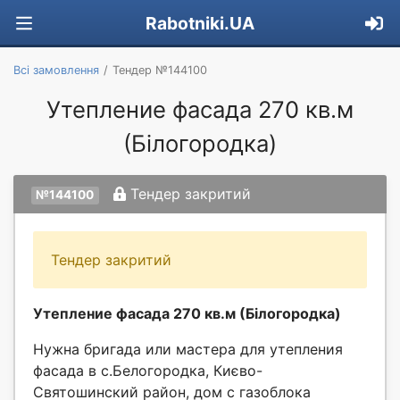
Rabotniki.UA
Всі замовлення
Тендер №144100
Утепление фасада 270 кв.м
(Білогородка)
Тендер закритий
№144100
Тендер закритий
Утепление фасада 270 кв.м (Білогородка)
Нужна бригада или мастера для утепления
фасада в с.Белогородка, Києво-
Святошинский район, дом с газоблока