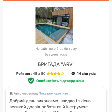
На сайті вже 9 років тому
Був день тому
БРИГАДА "ARV"
Рейтинг:
48 з 80
14 відгуків
Особистість підтверджена
Авто-переклад
Показати оригінал
Добрий день виконаємо швидко і якісно
великий досвід роботи свій інструмент