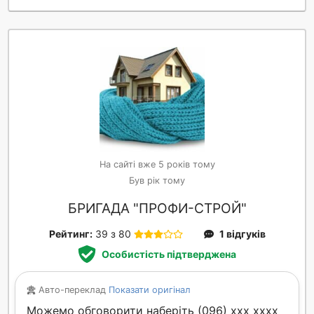
На сайті вже 5 років тому
Був рік тому
БРИГАДА "ПРОФИ-СТРОЙ"
Рейтинг:
39 з 80
1 відгуків
Особистість підтверджена
Авто-переклад
Показати оригінал
Можемо обговорити наберіть (096) xxx xxxx