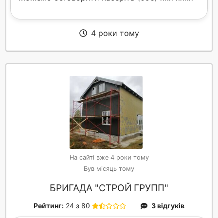
4 роки тому
На сайті вже 4 роки тому
Був місяць тому
БРИГАДА "СТРОЙ ГРУПП"
Рейтинг:
24 з 80
3 відгуків