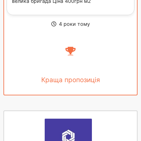
велика бригада Ціна 400грн м2
4 роки тому
Краща пропозиція